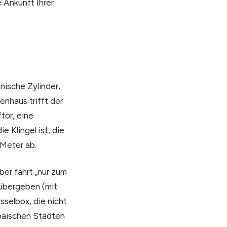
 Ankunft Ihrer
nische Zylinder,
enhaus trifft der
tor, eine
 Klingel ist, die
 Meter ab.
ber fährt „nur zum
 übergeben (mit
sselbox, die nicht
opäischen Städten