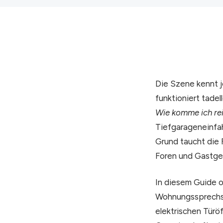
Die Szene kennt j
funktioniert tad
Wie komme ich rei
Tiefgarageneinfahr
Grund taucht die 
Foren und Gastge
In diesem Guide o
Wohnungssprechste
elektrischen Türö