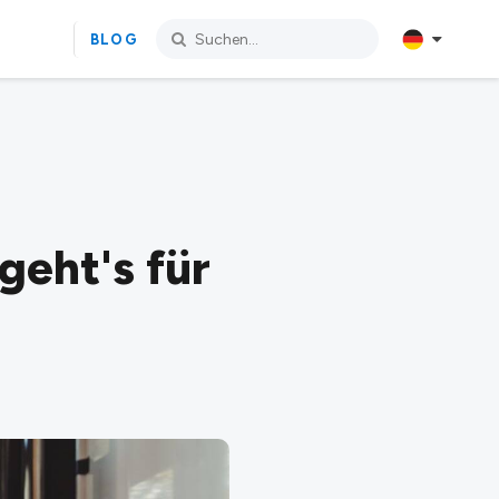
BLOG
geht's für