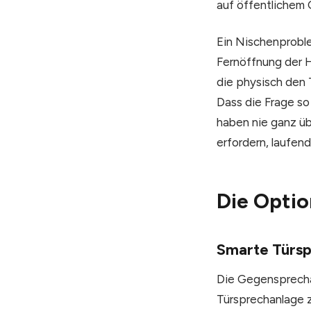
auf öffentlichem
Ein Nischenproble
Fernöffnung der H
die physisch den 
Dass die Frage so
haben nie ganz üb
erfordern, laufen
Die Optio
Smarte Türs
Die Gegensprecha
Türsprechanlage z