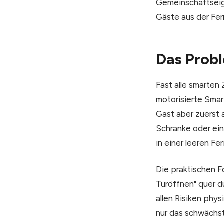
Gemeinschaftseig
Gäste aus der Fer
Das Probl
Fast alle smarten
motorisierte Smart
Gast aber zuerst 
Schranke oder eine
in einer leeren Fe
Die praktischen F
Türöffnen" quer 
allen Risiken phys
nur das schwächst