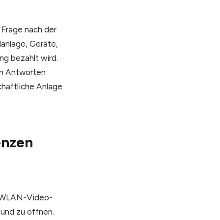
e Frage nach der
anlage, Geräte,
ng bezahlt wird.
hen Antworten
chaftliche Anlage
enzen
ne WLAN-Video-
und zu öffnen.