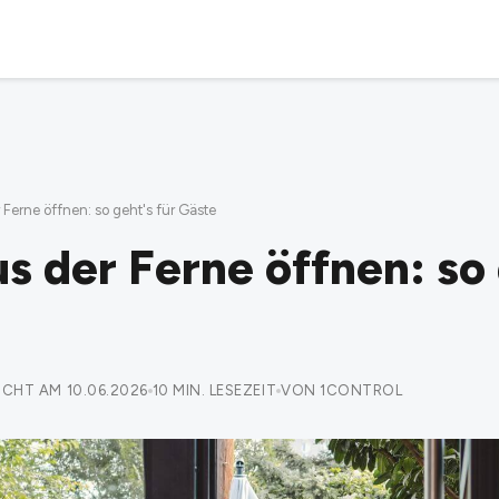
 Ferne öffnen: so geht's für Gäste
s der Ferne öffnen: so 
CHT AM 10.06.2026
10 MIN. LESEZEIT
VON 1CONTROL