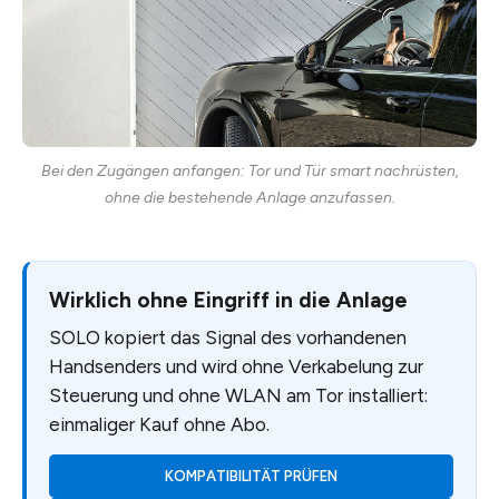
Bei den Zugängen anfangen: Tor und Tür smart nachrüsten,
ohne die bestehende Anlage anzufassen.
Wirklich ohne Eingriff in die Anlage
SOLO kopiert das Signal des vorhandenen
Handsenders und wird ohne Verkabelung zur
Steuerung und ohne WLAN am Tor installiert:
einmaliger Kauf ohne Abo.
KOMPATIBILITÄT PRÜFEN