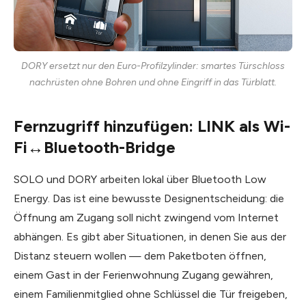
DORY ersetzt nur den Euro-Profilzylinder: smartes Türschloss
nachrüsten ohne Bohren und ohne Eingriff in das Türblatt.
Fernzugriff hinzufügen: LINK als Wi-
Fi↔Bluetooth-Bridge
SOLO und DORY arbeiten lokal über Bluetooth Low
Energy. Das ist eine bewusste Designentscheidung: die
Öffnung am Zugang soll nicht zwingend vom Internet
abhängen. Es gibt aber Situationen, in denen Sie aus der
Distanz steuern wollen — dem Paketboten öffnen,
einem Gast in der Ferienwohnung Zugang gewähren,
einem Familienmitglied ohne Schlüssel die Tür freigeben,