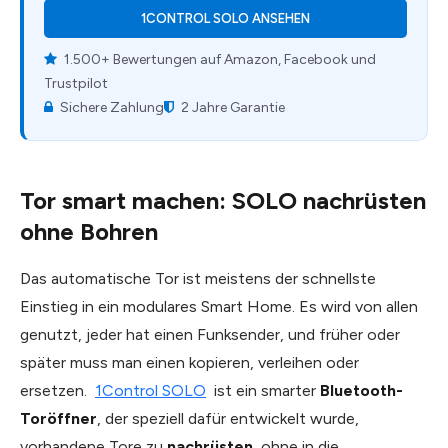
1CONTROL SOLO ANSEHEN
1.500+ Bewertungen auf Amazon, Facebook und
Trustpilot
Sichere Zahlung
2 Jahre Garantie
Tor smart machen: SOLO nachrüsten
ohne Bohren
Das automatische Tor ist meistens der schnellste
Einstieg in ein modulares Smart Home. Es wird von allen
genutzt, jeder hat einen Funksender, und früher oder
später muss man einen kopieren, verleihen oder
ersetzen.
1Control SOLO
ist ein smarter
Bluetooth-
Toröffner
, der speziell dafür entwickelt wurde,
vorhandene Tore zu
nachrüsten
, ohne in die