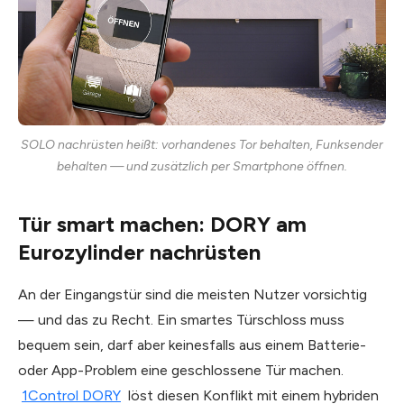
SOLO nachrüsten heißt: vorhandenes Tor behalten, Funksender
behalten — und zusätzlich per Smartphone öffnen.
Tür smart machen: DORY am
Eurozylinder nachrüsten
An der Eingangstür sind die meisten Nutzer vorsichtig
— und das zu Recht. Ein smartes Türschloss muss
bequem sein, darf aber keinesfalls aus einem Batterie-
oder App-Problem eine geschlossene Tür machen.
1Control DORY
löst diesen Konflikt mit einem hybriden