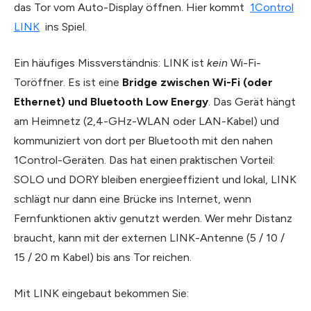
das Tor vom Auto-Display öffnen. Hier kommt
1Control
LINK
ins Spiel.
Ein häufiges Missverständnis: LINK ist
kein
Wi-Fi-
Toröffner. Es ist eine
Bridge zwischen Wi-Fi (oder
Ethernet) und Bluetooth Low Energy
. Das Gerät hängt
am Heimnetz (2,4-GHz-WLAN oder LAN-Kabel) und
kommuniziert von dort per Bluetooth mit den nahen
1Control-Geräten. Das hat einen praktischen Vorteil:
SOLO und DORY bleiben energieeffizient und lokal, LINK
schlägt nur dann eine Brücke ins Internet, wenn
Fernfunktionen aktiv genutzt werden. Wer mehr Distanz
braucht, kann mit der externen LINK-Antenne (5 / 10 /
15 / 20 m Kabel) bis ans Tor reichen.
Mit LINK eingebaut bekommen Sie: