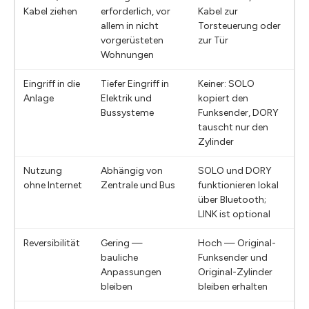
Kabel ziehen
erforderlich, vor
Kabel zur
allem in nicht
Torsteuerung oder
vorgerüsteten
zur Tür
Wohnungen
Eingriff in die
Tiefer Eingriff in
Keiner: SOLO
Anlage
Elektrik und
kopiert den
Bussysteme
Funksender, DORY
tauscht nur den
Zylinder
Nutzung
Abhängig von
SOLO und DORY
ohne Internet
Zentrale und Bus
funktionieren lokal
über Bluetooth;
LINK ist optional
Reversibilität
Gering —
Hoch — Original-
bauliche
Funksender und
Anpassungen
Original-Zylinder
bleiben
bleiben erhalten