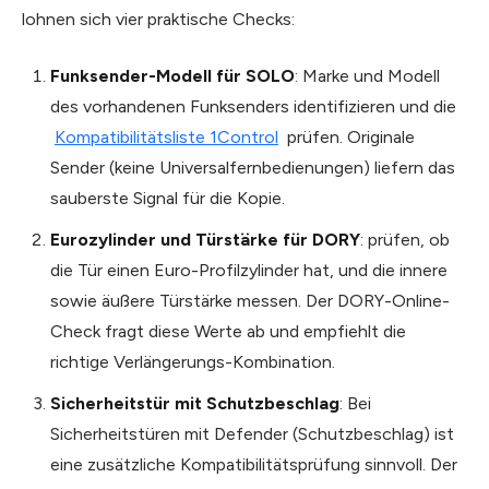
lohnen sich vier praktische Checks:
Funksender-Modell für SOLO
: Marke und Modell
des vorhandenen Funksenders identifizieren und die
Kompatibilitätsliste 1Control
prüfen. Originale
Sender (keine Universalfernbedienungen) liefern das
sauberste Signal für die Kopie.
Eurozylinder und Türstärke für DORY
: prüfen, ob
die Tür einen Euro-Profilzylinder hat, und die innere
sowie äußere Türstärke messen. Der DORY-Online-
Check fragt diese Werte ab und empfiehlt die
richtige Verlängerungs-Kombination.
Sicherheitstür mit Schutzbeschlag
: Bei
Sicherheitstüren mit Defender (Schutzbeschlag) ist
eine zusätzliche Kompatibilitätsprüfung sinnvoll. Der