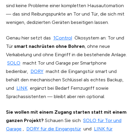
sind keine Probleme einer kompletten Hausautomation
— das sind Reibungspunkte an Tor und Tür, die sich mit
wenigen, dedizierten Geräten beseitigen lassen.
Genau hier setzt das
1Control
Ökosystem an: Tor und
Tür
smart nachrüsten ohne Bohren
, ohne neue
Verkabelung und ohne Eingriff in die bestehende Anlage.
SOLO
macht Tor und Garage per Smartphone
bedienbar,
DORY
macht die Eingangstür smart und
behält den mechanischen Schlüssel als echtes Backup,
und
LINK
ergänzt bei Bedarf Fernzugriff sowie
Sprachassistenten — bleibt aber rein optional.
Sie wollen mit einem Zugang starten statt mit einem
ganzen Projekt?
Schauen Sie sich
SOLO für Tor und
Garage
,
DORY für die Eingangstür
und
LINK für