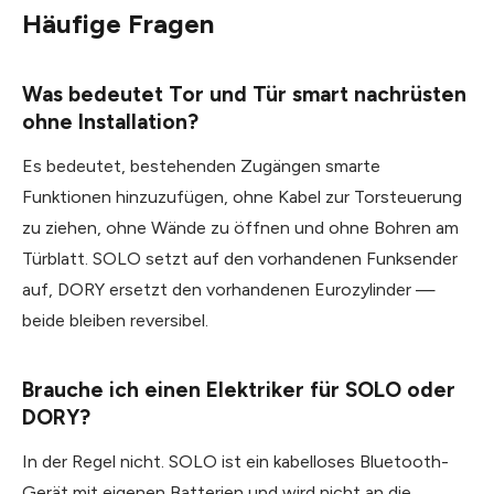
Häufige Fragen
Was bedeutet Tor und Tür smart nachrüsten
ohne Installation?
Es bedeutet, bestehenden Zugängen smarte
Funktionen hinzuzufügen, ohne Kabel zur Torsteuerung
zu ziehen, ohne Wände zu öffnen und ohne Bohren am
Türblatt. SOLO setzt auf den vorhandenen Funksender
auf, DORY ersetzt den vorhandenen Eurozylinder —
beide bleiben reversibel.
Brauche ich einen Elektriker für SOLO oder
DORY?
In der Regel nicht. SOLO ist ein kabelloses Bluetooth-
Gerät mit eigenen Batterien und wird nicht an die