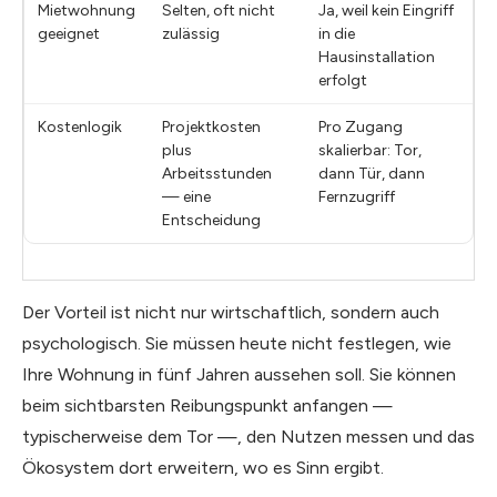
Mietwohnung
Selten, oft nicht
Ja, weil kein Eingriff
geeignet
zulässig
in die
Hausinstallation
erfolgt
Kostenlogik
Projektkosten
Pro Zugang
plus
skalierbar: Tor,
Arbeitsstunden
dann Tür, dann
— eine
Fernzugriff
Entscheidung
Der Vorteil ist nicht nur wirtschaftlich, sondern auch
psychologisch. Sie müssen heute nicht festlegen, wie
Ihre Wohnung in fünf Jahren aussehen soll. Sie können
beim sichtbarsten Reibungspunkt anfangen —
typischerweise dem Tor —, den Nutzen messen und das
Ökosystem dort erweitern, wo es Sinn ergibt.