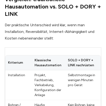
Hausautomation vs. SOLO + DORY +
LINK
Der praktische Unterschied wird klar, wenn man
Installation, Reversibilität, Internet-Abhängigkeit und
Kosten nebeneinander stellt:
Klassische
SOLO + DORY +
Kriterium
Hausautomation
LINK nachrüsten
Installation
Projekt,
Selbstmontage in
Fachbetrieb,
wenigen Minuten
Verkabelung,
pro Gerät
Konfiguration der
Anlage
Bohren /
Häufig
Kein Bohren, keine