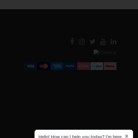
Hello! How can I help you today? I'm here