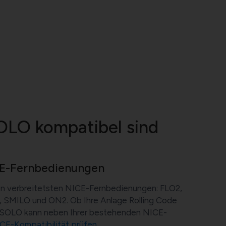
OLO kompatibel sind
CE-Fernbedienungen
en verbreitetsten NICE-Fernbedienungen: FLO2,
SMILO und ON2. Ob Ihre Anlage Rolling Code
 SOLO kann neben Ihrer bestehenden NICE-
CE-Kompatibilität prüfen