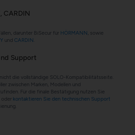
, CARDIN
ällen, darunter BiSecur für
HÖRMANN
, sowie
Y
und
CARDIN
.
und Support
nicht die vollständige SOLO-Kompatibilitätsseite.
eller zwischen Marken, Modellen und
finden. Für die finale Bestätigung nutzen Sie
n oder
kontaktieren Sie den technischen Support
ienung.