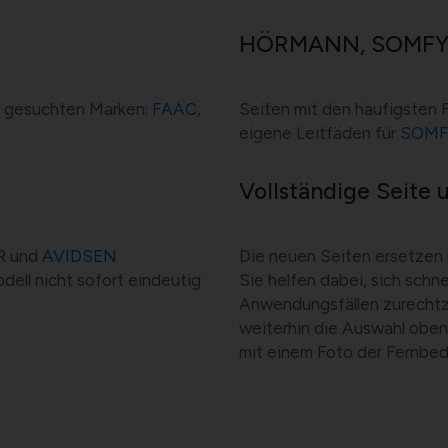
HÖRMANN, SOMFY
n gesuchten Marken:
FAAC
,
Seiten mit den häufigsten F
eigene Leitfäden für
SOMF
Vollständige Seite 
R
und
AVIDSEN
Die neuen Seiten ersetzen 
dell nicht sofort eindeutig
Sie helfen dabei, sich schn
Anwendungsfällen zurechtzu
weiterhin die Auswahl obe
mit einem Foto der Fernbed