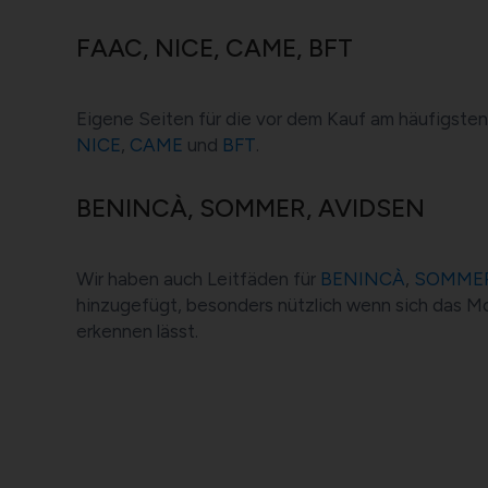
FAAC, NICE, CAME, BFT
Eigene Seiten für die vor dem Kauf am häufigste
NICE
,
CAME
und
BFT
.
BENINCÀ, SOMMER, AVIDSEN
Wir haben auch Leitfäden für
BENINCÀ
,
SOMME
hinzugefügt, besonders nützlich wenn sich das Mo
erkennen lässt.