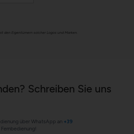
 mit den Eigentümern solcher Logos und Marken.
unden? Schreiben Sie uns
rnbedienung über WhatsApp an
+39
er Fernbedienung!