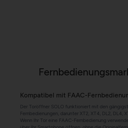
Fernbedienungsmark
Kompatibel mit FAAC-Fernbedienu
Der Toröffner SOLO funktioniert mit den gängig
Fernbedienungen, darunter XT2, XT4, DL2, DL4, 
Wenn Ihr Tor eine FAAC-Fernbedienung verwendet
über Ihr Smartphone öffnen, ohne die Originalfer