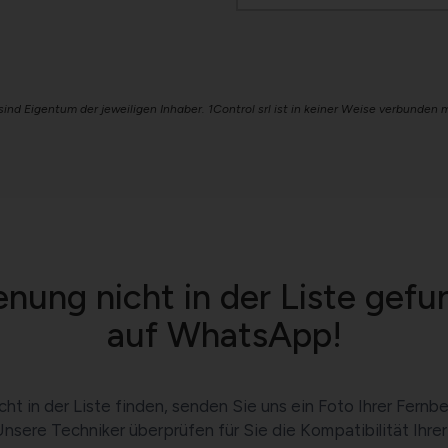
sind Eigentum der jeweiligen Inhaber. 1Control srl ist in keiner Weise verbunden
nung nicht in der Liste gef
auf WhatsApp!
cht in der Liste finden, senden Sie uns ein Foto Ihrer Fe
 Unsere Techniker überprüfen für Sie die Kompatibilität Ihr