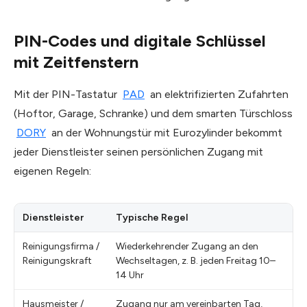
PIN-Codes und digitale Schlüssel
mit Zeitfenstern
Mit der PIN-Tastatur
PAD
an elektrifizierten Zufahrten
(Hoftor, Garage, Schranke) und dem smarten Türschloss
DORY
an der Wohnungstür mit Eurozylinder bekommt
jeder Dienstleister seinen persönlichen Zugang mit
eigenen Regeln:
Dienstleister
Typische Regel
Reinigungsfirma /
Wiederkehrender Zugang an den
Reinigungskraft
Wechseltagen, z. B. jeden Freitag 10–
14 Uhr
Hausmeister /
Zugang nur am vereinbarten Tag,