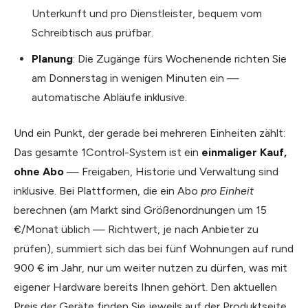
Unterkunft und pro Dienstleister, bequem vom
Schreibtisch aus prüfbar.
Planung
: Die Zugänge fürs Wochenende richten Sie
am Donnerstag in wenigen Minuten ein —
automatische Abläufe inklusive.
Und ein Punkt, der gerade bei mehreren Einheiten zählt:
Das gesamte 1Control-System ist ein
einmaliger Kauf,
ohne Abo
— Freigaben, Historie und Verwaltung sind
inklusive. Bei Plattformen, die ein Abo
pro Einheit
berechnen (am Markt sind Größenordnungen um 15
€/Monat üblich — Richtwert, je nach Anbieter zu
prüfen), summiert sich das bei fünf Wohnungen auf rund
900 € im Jahr, nur um weiter nutzen zu dürfen, was mit
eigener Hardware bereits Ihnen gehört. Den aktuellen
Preis der Geräte finden Sie jeweils auf der Produktseite.