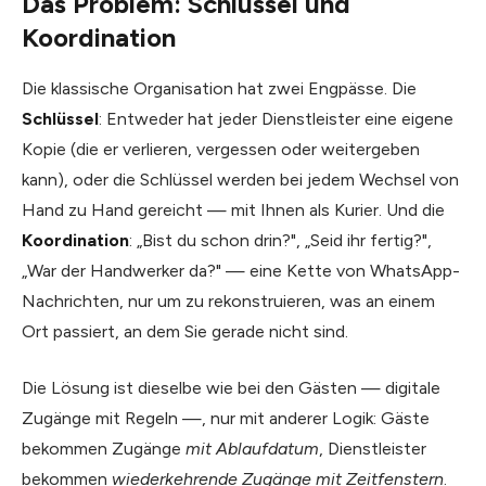
Das Problem: Schlüssel und
Koordination
Die klassische Organisation hat zwei Engpässe. Die
Schlüssel
: Entweder hat jeder Dienstleister eine eigene
Kopie (die er verlieren, vergessen oder weitergeben
kann), oder die Schlüssel werden bei jedem Wechsel von
Hand zu Hand gereicht — mit Ihnen als Kurier. Und die
Koordination
: „Bist du schon drin?", „Seid ihr fertig?",
„War der Handwerker da?" — eine Kette von WhatsApp-
Nachrichten, nur um zu rekonstruieren, was an einem
Ort passiert, an dem Sie gerade nicht sind.
Die Lösung ist dieselbe wie bei den Gästen — digitale
Zugänge mit Regeln —, nur mit anderer Logik: Gäste
bekommen Zugänge
mit Ablaufdatum
, Dienstleister
bekommen
wiederkehrende Zugänge mit Zeitfenstern
.