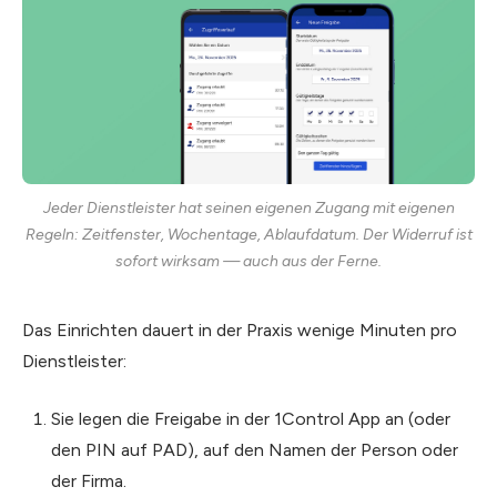
Jeder Dienstleister hat seinen eigenen Zugang mit eigenen
Regeln: Zeitfenster, Wochentage, Ablaufdatum. Der Widerruf ist
sofort wirksam — auch aus der Ferne.
Das Einrichten dauert in der Praxis wenige Minuten pro
Dienstleister:
Sie legen die Freigabe in der 1Control App an (oder
den PIN auf PAD), auf den Namen der Person oder
der Firma.