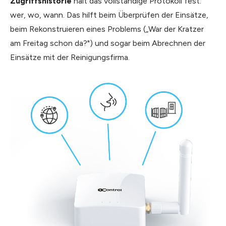
Zugriffshistorie
hält das vollständige Protokoll fest:
wer, wo, wann. Das hilft beim Überprüfen der Einsätze,
beim Rekonstruieren eines Problems („War der Kratzer
am Freitag schon da?") und sogar beim Abrechnen der
Einsätze mit der Reinigungsfirma.