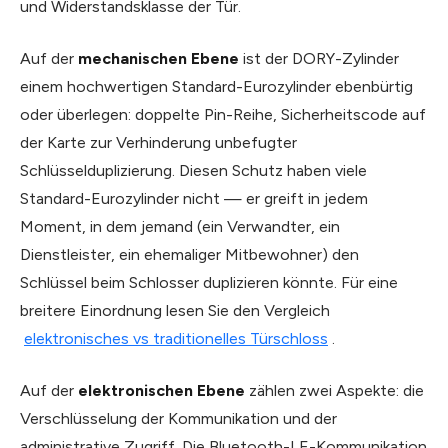
und Widerstandsklasse der Tür.
Auf der
mechanischen Ebene
ist der DORY-Zylinder
einem hochwertigen Standard-Eurozylinder ebenbürtig
oder überlegen: doppelte Pin-Reihe, Sicherheitscode auf
der Karte zur Verhinderung unbefugter
Schlüsselduplizierung. Diesen Schutz haben viele
Standard-Eurozylinder nicht — er greift in jedem
Moment, in dem jemand (ein Verwandter, ein
Dienstleister, ein ehemaliger Mitbewohner) den
Schlüssel beim Schlosser duplizieren könnte. Für eine
breitere Einordnung lesen Sie den Vergleich
elektronisches vs traditionelles Türschloss
.
Auf der
elektronischen Ebene
zählen zwei Aspekte: die
Verschlüsselung der Kommunikation und der
administrative Zugriff. Die Bluetooth-LE-Kommunikation