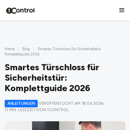
Home
/
Blog
/
Smartes Türschloss für Sicherheitstür:
Komplettguide 2026
Smartes Türschloss für
Sicherheitstür:
Komplettguide 2026
ANLEITUNGEN
VERÖFFENTLICHT AM 18.04.2026
11 MIN. LESEZEIT
VON 1CONTROL