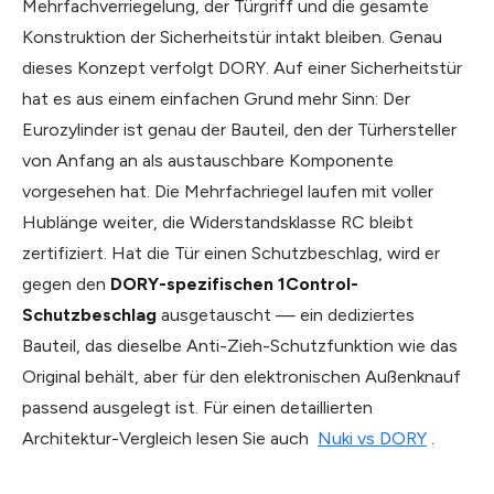
Mehrfachverriegelung, der Türgriff und die gesamte
Konstruktion der Sicherheitstür intakt bleiben. Genau
dieses Konzept verfolgt DORY. Auf einer Sicherheitstür
hat es aus einem einfachen Grund mehr Sinn: Der
Eurozylinder ist genau der Bauteil, den der Türhersteller
von Anfang an als austauschbare Komponente
vorgesehen hat. Die Mehrfachriegel laufen mit voller
Hublänge weiter, die Widerstandsklasse RC bleibt
zertifiziert. Hat die Tür einen Schutzbeschlag, wird er
gegen den
DORY-spezifischen 1Control-
Schutzbeschlag
ausgetauscht — ein dediziertes
Bauteil, das dieselbe Anti-Zieh-Schutzfunktion wie das
Original behält, aber für den elektronischen Außenknauf
passend ausgelegt ist. Für einen detaillierten
Architektur-Vergleich lesen Sie auch
Nuki vs DORY
.