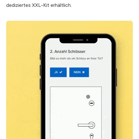
dediziertes XXL-Kit erhältlich.