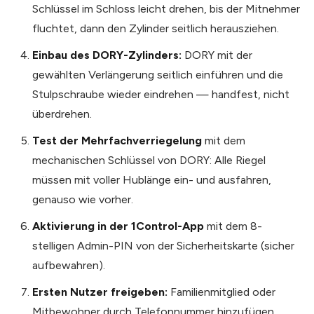
Schlüssel im Schloss leicht drehen, bis der Mitnehmer
fluchtet, dann den Zylinder seitlich herausziehen.
Einbau des DORY-Zylinders:
DORY mit der
gewählten Verlängerung seitlich einführen und die
Stulpschraube wieder eindrehen — handfest, nicht
überdrehen.
Test der Mehrfachverriegelung
mit dem
mechanischen Schlüssel von DORY: Alle Riegel
müssen mit voller Hublänge ein- und ausfahren,
genauso wie vorher.
Aktivierung in der 1Control-App
mit dem 8-
stelligen Admin-PIN von der Sicherheitskarte (sicher
aufbewahren).
Ersten Nutzer freigeben:
Familienmitglied oder
Mitbewohner durch Telefonnummer hinzufügen.