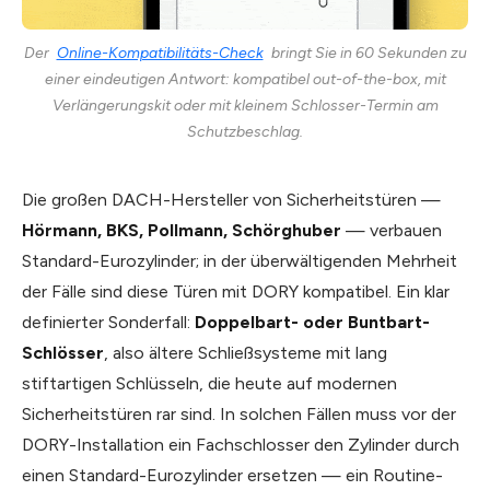
Der
Online-Kompatibilitäts-Check
bringt Sie in 60 Sekunden zu
einer eindeutigen Antwort: kompatibel out-of-the-box, mit
Verlängerungskit oder mit kleinem Schlosser-Termin am
Schutzbeschlag.
Die großen DACH-Hersteller von Sicherheitstüren —
Hörmann, BKS, Pollmann, Schörghuber
— verbauen
Standard-Eurozylinder; in der überwältigenden Mehrheit
der Fälle sind diese Türen mit DORY kompatibel. Ein klar
definierter Sonderfall:
Doppelbart- oder Buntbart-
Schlösser
, also ältere Schließsysteme mit lang
stiftartigen Schlüsseln, die heute auf modernen
Sicherheitstüren rar sind. In solchen Fällen muss vor der
DORY-Installation ein Fachschlosser den Zylinder durch
einen Standard-Eurozylinder ersetzen — ein Routine-