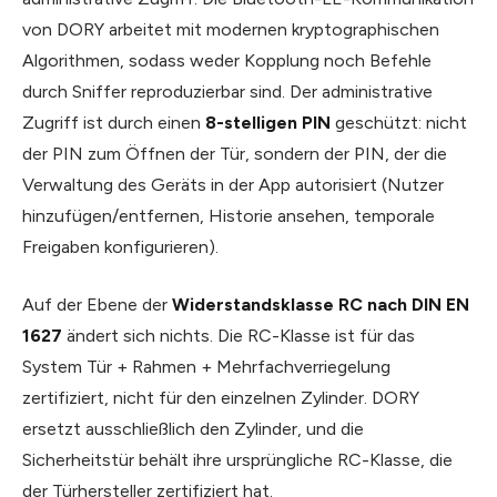
von DORY arbeitet mit modernen kryptographischen
Algorithmen, sodass weder Kopplung noch Befehle
durch Sniffer reproduzierbar sind. Der administrative
Zugriff ist durch einen
8-stelligen PIN
geschützt: nicht
der PIN zum Öffnen der Tür, sondern der PIN, der die
Verwaltung des Geräts in der App autorisiert (Nutzer
hinzufügen/entfernen, Historie ansehen, temporale
Freigaben konfigurieren).
Auf der Ebene der
Widerstandsklasse RC nach DIN EN
1627
ändert sich nichts. Die RC-Klasse ist für das
System Tür + Rahmen + Mehrfachverriegelung
zertifiziert, nicht für den einzelnen Zylinder. DORY
ersetzt ausschließlich den Zylinder, und die
Sicherheitstür behält ihre ursprüngliche RC-Klasse, die
der Türhersteller zertifiziert hat.