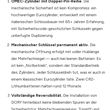
OMEC-Zylinder mit Doppel-Pin-Reihe.
Die
mechanische Sicherheit ist kein Kompromiss: ein
hochwertiger Eurozylinder, entwickelt mit einem
italienischen Schlossbauer mit 65+ Jahren Erfahrung,
mit Sicherheitscode-geschützten Schlüsseln gegen
unbefugte Duplizierung.
Mechanischer Schlüssel permanent aktiv.
Die
mechanische Öffnung erfolgt mit voller Hublänge
der Mehrfachriegel — auch bei leeren Batterien. Es
ist kein „Notbetrieb“, sondern der Standardbetrieb
des Zylinders: Jeder Schlüsseldreh tut, was er auch in
einem klassischen Eurozylinder täte. Zwei CR2-
Lithiumbatterien halten rund 12 Monate.
Vollständige Reversibilität.
Die Installation von
DORY hinterlässt keine bleibenden Spuren an der
Sicherheitstür: Mehrfachverriegelung, Türgriff und