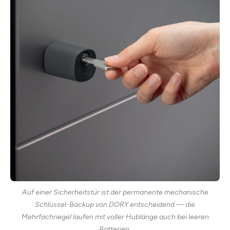
Auf einer Sicherheitstür ist der permanente mechanische
Schlüssel-Backup von DORY entscheidend — die
Mehrfachriegel laufen mit voller Hublänge auch bei leeren
Batterien.