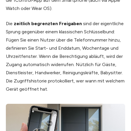
die 1Control-App auf dem Smartphone (auch via Apple
Watch oder Wear OS).
Die
zeitlich begrenzten Freigaben
sind der eigentliche
Sprung gegenüber einem klassischen Schlüsselbund:
Fügen Sie einen Nutzer über die Telefonnummer hinzu,
definieren Sie Start- und Enddatum, Wochentage und
Uhrzeitfenster. Wenn die Berechtigung abläuft, wird der
Zugang automatisch widerrufen. Nützlich für Gäste,
Dienstleister, Handwerker, Reinigungskräfte, Babysitter.
Die Zugriffshistorie protokolliert, wer wann mit welchem
Gerät geöffnet hat.