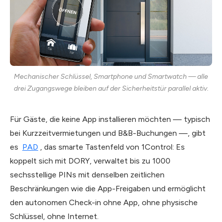
Mechanischer Schlüssel, Smartphone und Smartwatch — alle
drei Zugangswege bleiben auf der Sicherheitstür parallel aktiv.
Für Gäste, die keine App installieren möchten — typisch
bei Kurzzeitvermietungen und B&B-Buchungen —, gibt
es
PAD
, das smarte Tastenfeld von 1Control: Es
koppelt sich mit DORY, verwaltet bis zu 1000
sechsstellige PINs mit denselben zeitlichen
Beschränkungen wie die App-Freigaben und ermöglicht
den autonomen Check-in ohne App, ohne physische
Schlüssel, ohne Internet.