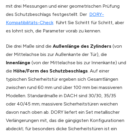
mit drei Messungen und einer geometrischen Prüfung
des Schutzbeschlags festgestellt. Der
DORY-
Kompatibilitäts-Check
führt Sie Schritt für Schritt, aber
es lohnt sich, die Parameter vorab zu kennen.
Die drei Maße sind die
Außenlänge des Zylinders
(von
der Mittelachse bis zur Außenkante der Tür), die
Innenlänge
(von der Mittelachse bis zur Innenkante) und
die
Höhe/Form des Schutzbeschlags
. Auf einer
typischen Sicherheitstür ergeben sich Gesamtlängen
zwischen rund 60 mm und über 100 mm bei massiveren
Modellen. Standardmaße in DACH sind 30/30, 35/35
oder 40/45 mm; massivere Sicherheitstüren weichen
davon nach oben ab. DORY liefert ein Set metallischer
Verlängerungen mit, das die gängigsten Konfigurationen
abdeckt; für besonders dicke Sicherheitstüren ist ein