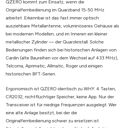
QZERO kommt zum Einsatz, wenn die
Originalfernbedienung im Quarzband 15-50 MHz
arbeitet. Erkennbar ist das fast immer optisch:
ausziehbare Metallantenne, voluminöseres Gehäuse als
bei modernen Modellen, und im Inneren ein kleiner
metallischer Zylinder — der Quarzkristall. Solche
Bedienungen finden sich bei historischen Anlagen von
Cardin (alte Baureihen vor dem Wechsel auf 433 MHz),
Telcoma, Aprimatic, Allmatic, Roger und einigen
historischen BFT-Serien.
Ergonomisch ist QZERO identisch zu WHY: 4 Tasten,
CR2032, nichtflüchtiger Speicher, keine App. Nur der
Transceiver ist für niedrige Frequenzen ausgelegt. Wer
eine alte Anlage besitzt, bei der die
Originalfernbedienung schwer zu ersetzen ist