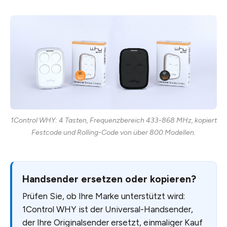
1Control WHY: 4 Tasten, Frequenzbereich 433-868 MHz, kopiert
Festcode und Rolling-Code von über 800 Modellen.
Handsender ersetzen oder kopieren?
Prüfen Sie, ob Ihre Marke unterstützt wird:
1Control WHY ist der Universal-Handsender,
der Ihre Originalsender ersetzt, einmaliger Kauf