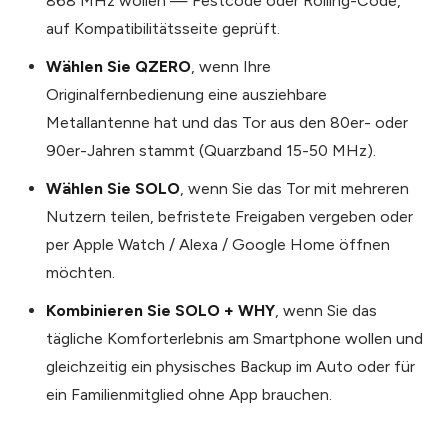
868 MHz wollen — Festcode oder Rolling-Code,
auf Kompatibilitätsseite geprüft.
Wählen Sie QZERO
, wenn Ihre
Originalfernbedienung eine ausziehbare
Metallantenne hat und das Tor aus den 80er- oder
90er-Jahren stammt (Quarzband 15-50 MHz).
Wählen Sie SOLO
, wenn Sie das Tor mit mehreren
Nutzern teilen, befristete Freigaben vergeben oder
per Apple Watch / Alexa / Google Home öffnen
möchten.
Kombinieren Sie SOLO + WHY
, wenn Sie das
tägliche Komfort­erlebnis am Smartphone wollen und
gleichzeitig ein physisches Backup im Auto oder für
ein Familienmitglied ohne App brauchen.