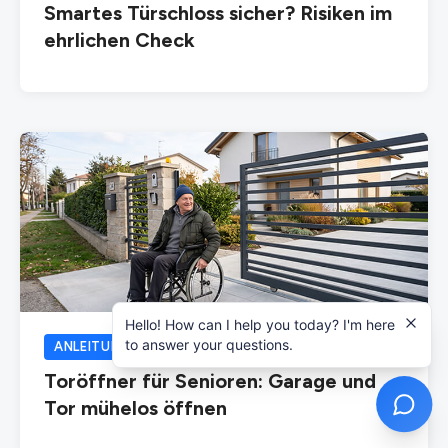
Smartes Türschloss sicher? Risiken im
ehrlichen Check
Hello! How can I help you today? I'm here
to answer your questions.
ANLEITUNGEN
17.07.2026
Toröffner für Senioren: Garage und
Tor mühelos öffnen