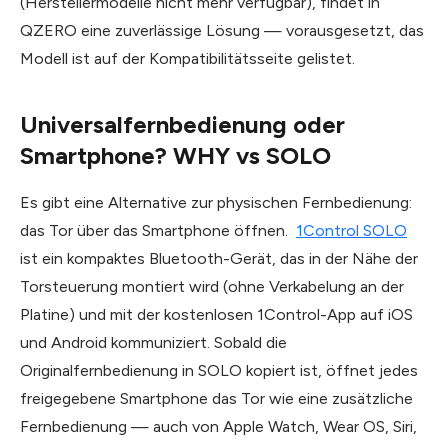
(Herstellermodelle nicht mehr verfügbar), findet in
QZERO eine zuverlässige Lösung — vorausgesetzt, das
Modell ist auf der Kompatibilitätsseite gelistet.
Universalfernbedienung oder
Smartphone? WHY vs SOLO
Es gibt eine Alternative zur physischen Fernbedienung:
das Tor über das Smartphone öffnen.
1Control SOLO
ist ein kompaktes Bluetooth-Gerät, das in der Nähe der
Tor­steuerung montiert wird (ohne Verkabelung an der
Platine) und mit der kostenlosen 1Control-App auf iOS
und Android kommuniziert. Sobald die
Originalfernbedienung in SOLO kopiert ist, öffnet jedes
freigegebene Smartphone das Tor wie eine zusätzliche
Fernbedienung — auch von Apple Watch, Wear OS, Siri,