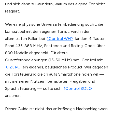
und sich dann zu wundern, warum das eigene Tor nicht
reagiert.
Wer eine physische Universalfernbedienung sucht, die
kompatibel mit dem eigenen Tor ist, wird in den
allermeisten Fällen bei
1Control WHY
landen: 4 Tasten,
Band 433-868 MHz, Festcode und Rolling-Code, über
800 Modelle abgedeckt. Für ältere
Quarzfernbedienungen (15-50 MHz) hat 1Control mit
QZERO
ein eigenes, baugleiches Produkt. Wer dagegen
die Tor­steuerung gleich aufs Smartphone holen will —
mit mehreren Nutzern, befristeten Freigaben und
Sprachsteuerung — sollte sich
1Control SOLO
ansehen.
Dieser Guide ist nicht das vollständige Nachschlagewerk