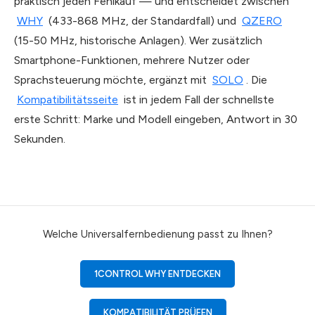
praktisch jeden Fehlkauf — und entscheidet zwischen
WHY
(433-868 MHz, der Standardfall) und
QZERO
(15-50 MHz, historische Anlagen). Wer zusätzlich
Smartphone-Funktionen, mehrere Nutzer oder
Sprachsteuerung möchte, ergänzt mit
SOLO
. Die
Kompatibilitätsseite
ist in jedem Fall der schnellste
erste Schritt: Marke und Modell eingeben, Antwort in 30
Sekunden.
Welche Universalfernbedienung passt zu Ihnen?
1CONTROL WHY ENTDECKEN
KOMPATIBILITÄT PRÜFEN