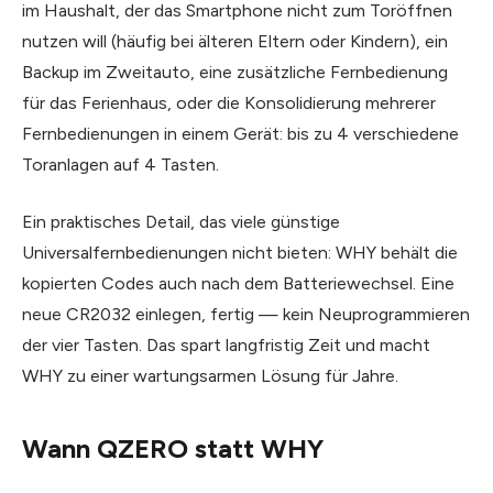
im Haushalt, der das Smartphone nicht zum Tor­öffnen
nutzen will (häufig bei älteren Eltern oder Kindern), ein
Backup im Zweitauto, eine zusätzliche Fernbedienung
für das Ferienhaus, oder die Konsolidierung mehrerer
Fernbedienungen in einem Gerät: bis zu 4 verschiedene
Toranlagen auf 4 Tasten.
Ein praktisches Detail, das viele günstige
Universalfernbedienungen nicht bieten: WHY behält die
kopierten Codes auch nach dem Batteriewechsel. Eine
neue CR2032 einlegen, fertig — kein Neuprogrammieren
der vier Tasten. Das spart langfristig Zeit und macht
WHY zu einer wartungsarmen Lösung für Jahre.
Wann QZERO statt WHY