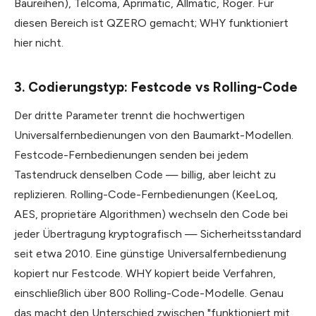
Baureihen), Telcoma, Aprimatic, Allmatic, Roger. Für
diesen Bereich ist QZERO gemacht; WHY funktioniert
hier nicht.
3. Codierungstyp: Festcode vs Rolling-Code
Der dritte Parameter trennt die hochwertigen
Universalfernbedienungen von den Baumarkt-Modellen.
Festcode-Fernbedienungen senden bei jedem
Tastendruck denselben Code — billig, aber leicht zu
replizieren. Rolling-Code-Fernbedienungen (KeeLoq,
AES, proprietäre Algorithmen) wechseln den Code bei
jeder Übertragung kryptografisch — Sicherheitsstandard
seit etwa 2010. Eine günstige Universalfernbedienung
kopiert nur Festcode. WHY kopiert beide Verfahren,
einschließlich über 800 Rolling-Code-Modelle. Genau
das macht den Unterschied zwischen "funktioniert mit