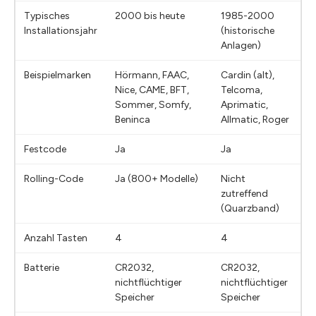
Typisches
2000 bis heute
1985-2000
Installationsjahr
(historische
Anlagen)
Beispielmarken
Hörmann, FAAC,
Cardin (alt),
Nice, CAME, BFT,
Telcoma,
Sommer, Somfy,
Aprimatic,
Beninca
Allmatic, Roger
Festcode
Ja
Ja
Rolling-Code
Ja (800+ Modelle)
Nicht
zutreffend
(Quarzband)
Anzahl Tasten
4
4
Batterie
CR2032,
CR2032,
nichtflüchtiger
nichtflüchtiger
Speicher
Speicher