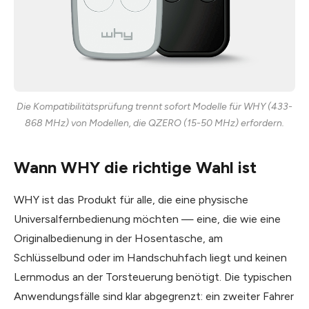
Die Kompatibilitätsprüfung trennt sofort Modelle für WHY (433-
868 MHz) von Modellen, die QZERO (15-50 MHz) erfordern.
Wann WHY die richtige Wahl ist
WHY ist das Produkt für alle, die eine physische
Universalfernbedienung möchten — eine, die wie eine
Originalbedienung in der Hosentasche, am
Schlüsselbund oder im Handschuhfach liegt und keinen
Lernmodus an der Tor­steuerung benötigt. Die typischen
Anwendungsfälle sind klar abgegrenzt: ein zweiter Fahrer