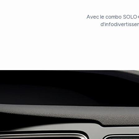
Avec le combo SOLO+LI
d'infodivertisse