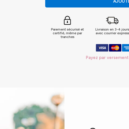
AJOUTE
Paiement sécurisé et
Livraison en 3-4 jour
certifié, même par
avec courrier express
tranches
Payez par versement