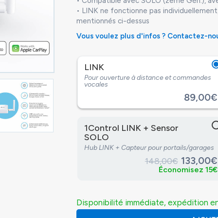
• Compatible avec SOLO (2ème Gén.), a
• LINK ne fonctionne pas individuellement,
mentionnés ci-dessus
Vous voulez plus d'infos ? Contactez-no
LINK
Pour ouverture à distance et commandes
vocales
89,00€
1Control LINK + Sensor
SOLO
Hub LINK + Capteur pour portails/garages
133,00€
148,00€
Économisez 15€
Disponibilité immédiate, expédition en