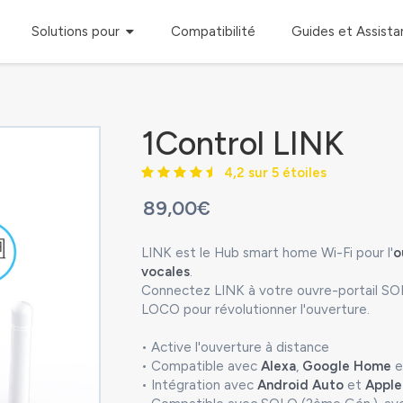
Solutions pour
Compatibilité
Guides et Assist
1Control LINK
4,2 sur 5 étoiles
89,00€
LINK est le Hub smart home Wi-Fi pour l'
o
vocales
.
Connectez LINK à votre ouvre-portail SO
LOCO pour révolutionner l'ouverture.
• Active l'ouverture à distance
• Compatible avec
Alexa
,
Google Home
e
• Intégration avec
Android Auto
et
Apple