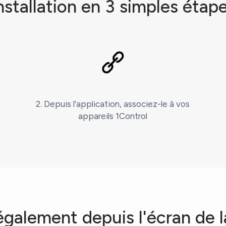
nstallation en 3 simples étap
2. Depuis l'application, associez-le à vos
appareils 1Control
galement depuis l'écran de l