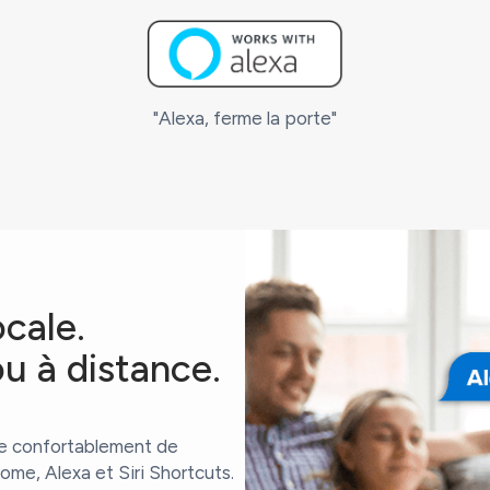
"Alexa, ferme la porte"
cale.
ou à distance.
rte confortablement de
ome, Alexa et Siri Shortcuts.