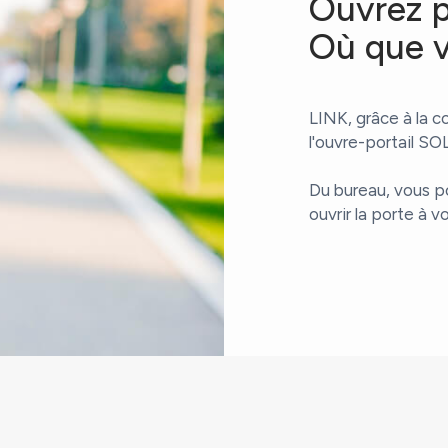
Ouvrez po
Où que v
LINK, grâce à la c
l'ouvre-portail S
Du bureau, vous po
ouvrir la porte à v