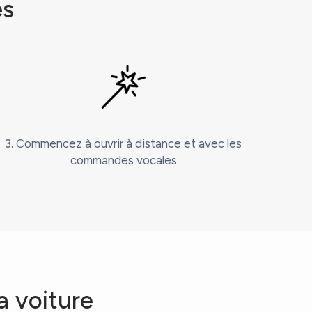
es
3. Commencez à ouvrir à distance et avec les
commandes vocales
a voiture