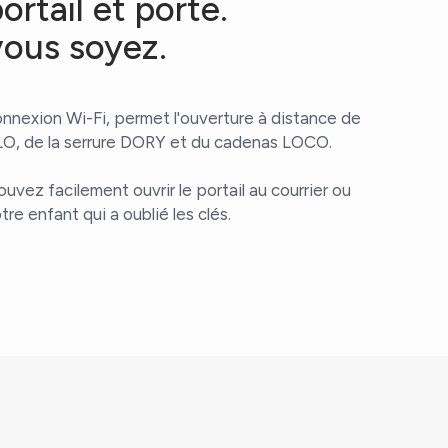
rtail et porte.
ous soyez.
onnexion Wi-Fi, permet l'ouverture à distance de
OLO, de la serrure DORY et du cadenas LOCO.
uvez facilement ouvrir le portail au courrier ou
otre enfant qui a oublié les clés.