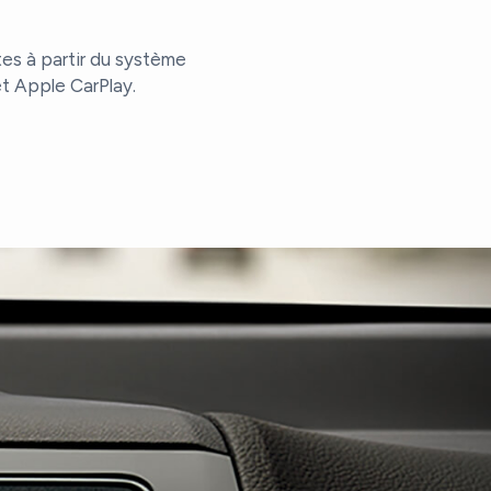
es à partir du système
et Apple CarPlay.