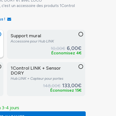
vec DORY et avec LOCO
 c'est un accessoire des produits 1Control
us !
Support mural
Accessoire pour Hub LINK
6,00€
10,00€
Économisez 4€
1Control LINK + Sensor
DORY
Hub LINK + Capteur pour portes
133,00€
148,00€
Économisez 15€
 3-4 jours