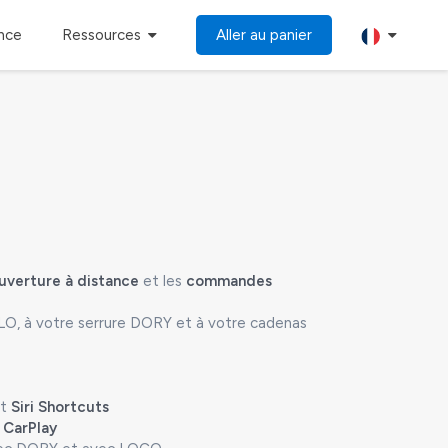
ance
Ressources
Aller au panier
uverture à distance
et les
commandes
LO, à votre serrure DORY et à votre cadenas
t
Siri Shortcuts
 CarPlay