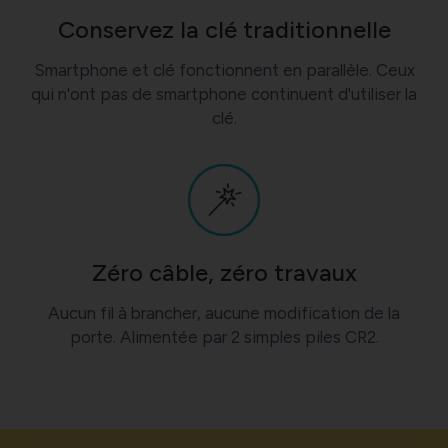
Conservez la clé traditionnelle
Smartphone et clé fonctionnent en parallèle. Ceux
qui n'ont pas de smartphone continuent d'utiliser la
clé.
Zéro câble, zéro travaux
Aucun fil à brancher, aucune modification de la
porte. Alimentée par 2 simples piles CR2.