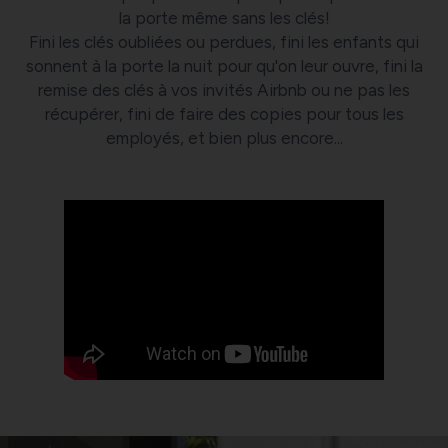
la porte même sans les clés!
Fini les clés oubliées ou perdues, fini les enfants qui
sonnent à la porte la nuit pour qu'on leur ouvre, fini la
remise des clés à vos invités Airbnb ou ne pas les
récupérer, fini de faire des copies pour tous les
employés, et bien plus encore...