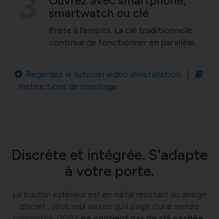
Ouvrez avec smartphone,
smartwatch ou clé
Prête à l'emploi. La clé traditionnelle
continue de fonctionner en parallèle.
Regardez le tutoriel vidéo d'installation
|
Instructions de montage
Discrète et intégrée. S'adapte
à votre porte.
Le bouton extérieur est en métal résistant au design
discret : vous seul saurez qu'il s'agit d'une serrure
connectée. DORY
ne contient pas de clé cachée
: