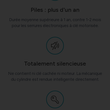
Piles : plus d'un an
Durée moyenne supérieure à 1 an, contre 1-2 mois
pour les serrures électroniques à clé motorisée.
Totalement silencieuse
Ne contient ni clé cachée ni moteur. La mécanique
du cylindre est rendue intelligente directement.