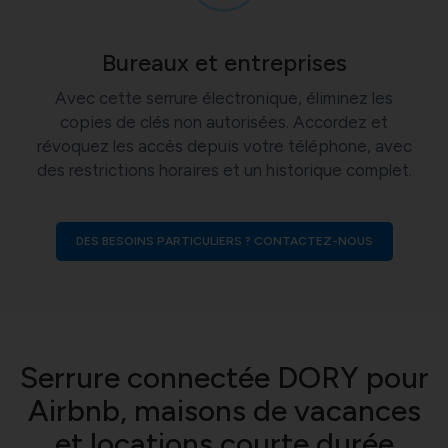
Bureaux et entreprises
Avec cette serrure électronique, éliminez les
copies de clés non autorisées. Accordez et
révoquez les accès depuis votre téléphone, avec
des restrictions horaires et un historique complet.
DES BESOINS PARTICULIERS ? CONTACTEZ-NOUS
Serrure connectée DORY pour
Airbnb, maisons de vacances
et locations courte durée