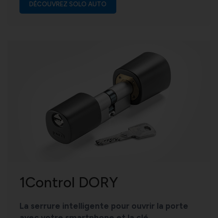
DÉCOUVREZ SOLO AUTO
1Control DORY
La serrure intelligente pour ouvrir la porte
avec votre smartphone et la clé