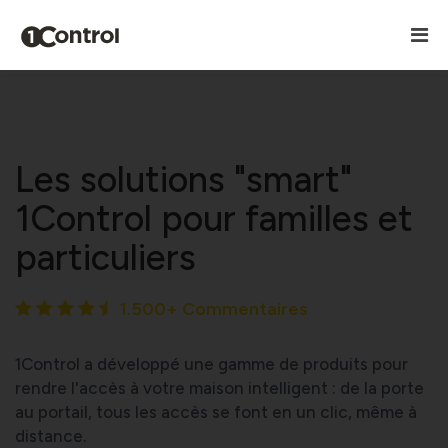
Les solutions "smart"
1Control pour familles et
particuliers
1.500+ Commentaires
1Control a développé une gamme de produits pour
rendre l'accès à votre maison intelligent : de la porte
au portail, tous les accès se font en un clic, même à
distance.