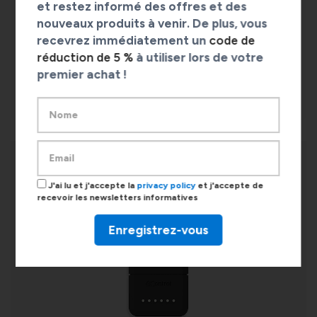
et restez informé des offres et des
nouveaux produits à venir. De plus, vous
Le hub Wi-Fi Smarthome pour l'ouverture à
recevrez immédiatement un
code de
distance et les commandes vocales.
réduction de 5 %
à utiliser lors de votre
premier achat !
DÉCOUVREZ LE HUB LINK
J'ai lu et j'accepte la
privacy policy
et j'accepte de
recevoir les newsletters informatives
Enregistrez-vous