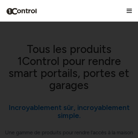
Tous les produits
1Control pour rendre
smart portails, portes et
garages
Incroyablement sûr, incroyablement
simple.
Une gamme de produits pour rendre l'accès à la maison