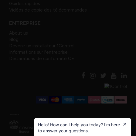
Guides rapides
Vidéos de copie des télécommandes
ENTREPRISE
About us
Blog
Devenir un installateur 1Control
Informations sur l'entreprise
Déclarations de conformité CE
Hello! How can I help you today? I'm here
to answer your questions.