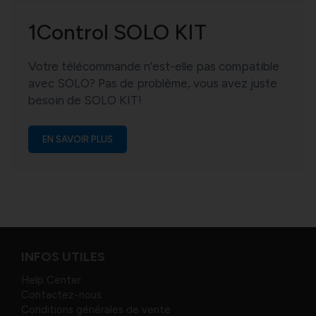
1Control SOLO KIT
Votre télécommande n'est-elle pas compatible
avec SOLO? Pas de problème, vous avez juste
besoin de SOLO KIT!
EN SAVOIR PLUS
INFOS UTILES
Help Center
Contactez-nous
Conditions générales de vente