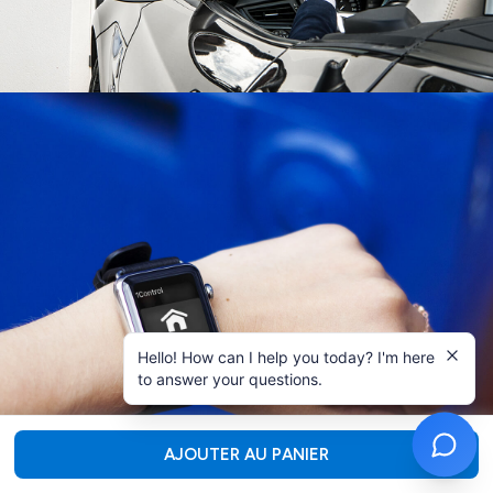
Hello! How can I help you today? I'm here
to answer your questions.
AJOUTER AU PANIER