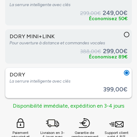
La serrure intelligente avec clés
249,00€
299,00€
Économisez 50€
DORY MINI+LINK
Pour ouverture à distance et commandes vocales
299,00€
388,00€
Économisez 89€
DORY
La serrure intelligente avec clés
399,00€
Disponibilité immédiate, expédition en 3-4 jours
Paiement
Livraison en 3-
Garantie de
Support client
sécurisé et
4 jours avec
remboursement
noté 4.8/5