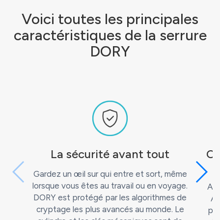
Voici toutes les principales
caractéristiques de la serrure
DORY
La sécurité avant tout
Ou
Gardez un œil sur qui entre et sort, même
lorsque vous êtes au travail ou en voyage.
Ave
DORY est protégé par les algorithmes de
Al
cryptage les plus avancés au monde. Le
pou