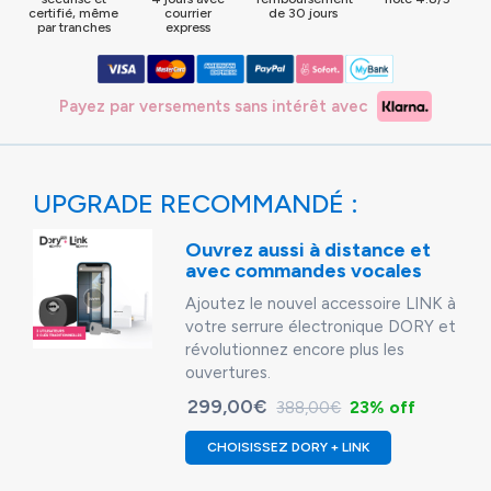
certifié, même
courrier
de 30 jours
par tranches
express
Payez par versements sans intérêt avec
UPGRADE RECOMMANDÉ :
Ouvrez aussi à distance et
avec commandes vocales
Ajoutez le nouvel accessoire LINK à
votre serrure électronique DORY et
révolutionnez encore plus les
ouvertures.
299,00€
23% off
388,00€
CHOISISSEZ DORY + LINK