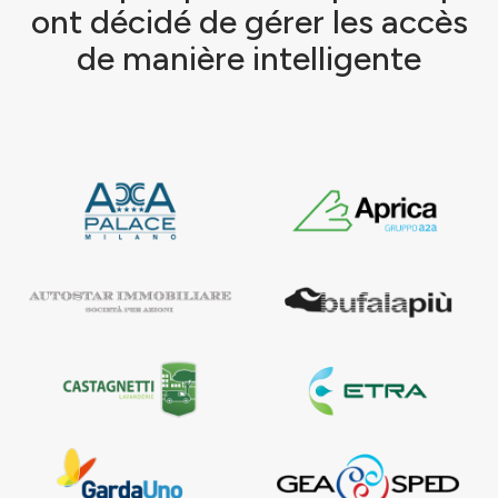
ont décidé de gérer les accès
de manière intelligente