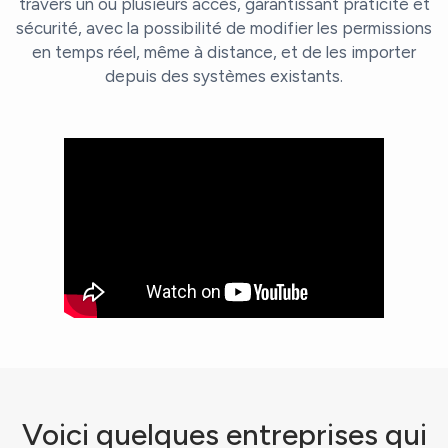
travers un ou plusieurs accès, garantissant praticité et
sécurité, avec la possibilité de modifier les permissions
en temps réel, même à distance, et de les importer
depuis des systèmes existants.
Voici quelques entreprises qui