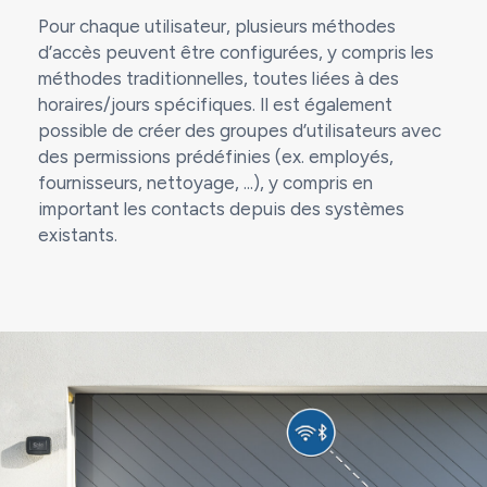
Pour chaque utilisateur, plusieurs méthodes
d’accès peuvent être configurées, y compris les
méthodes traditionnelles, toutes liées à des
horaires/jours spécifiques. Il est également
possible de créer des groupes d’utilisateurs avec
des permissions prédéfinies (ex. employés,
fournisseurs, nettoyage, ...), y compris en
important les contacts depuis des systèmes
existants.