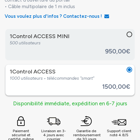
contact d'ouverture du portail
• Câble multipolaire de 1 m inclus
Vous voulez plus d'infos ? Contactez-nous !
1Control ACCESS MINI
500 utilisateurs
950,00€
1Control ACCESS
1000 utilisateurs • télécommandes "smart"
1500,00€
Disponibilité immédiate, expédition en 6-7 jours
Paiement
Livraison en 3-
Garantie de
Support client
sécurisé et
4 jours avec
remboursement
noté 4.8/5
certifié, même
courrier
de 30 jours