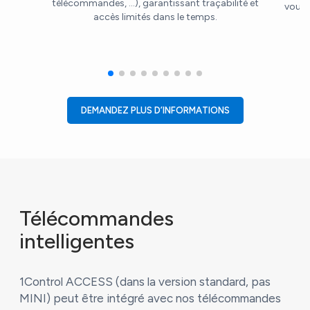
télécommandes, ...), garantissant traçabilité et
vous-
accès limités dans le temps.
DEMANDEZ PLUS D’INFORMATIONS
Télécommandes
intelligentes
1Control ACCESS (dans la version standard, pas
MINI) peut être intégré avec nos télécommandes