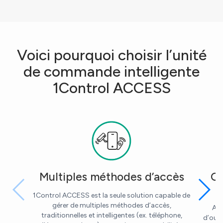
Voici pourquoi choisir l’unité
de commande intelligente
1Control ACCESS
Multiples méthodes d’accès
Ou
1Control ACCESS est la seule solution capable de
gérer de multiples méthodes d’accès,
Att
traditionnelles et intelligentes (ex. téléphone,
d’ouvr