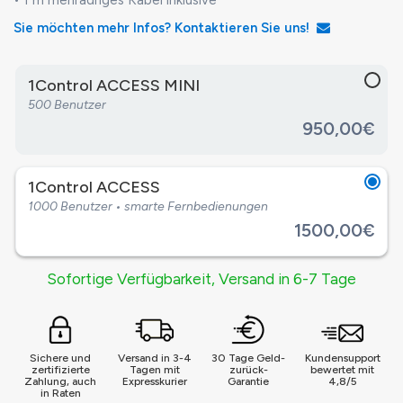
• 1 m mehradriges Kabel inklusive
Sie möchten mehr Infos? Kontaktieren Sie uns!
1Control ACCESS MINI
500 Benutzer
950,00€
1Control ACCESS
1000 Benutzer • smarte Fernbedienungen
1500,00€
Sofortige Verfügbarkeit, Versand in 6-7 Tage
Sichere und
Versand in 3-4
30 Tage Geld-
Kundensupport
zertifizierte
Tagen mit
zurück-
bewertet mit
Zahlung, auch
Expresskurier
Garantie
4,8/5
in Raten