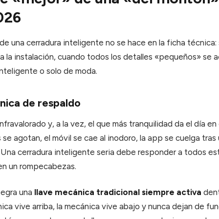
026
de una cerradura inteligente no se hace en la ficha técnica:
a la instalación, cuando todos los detalles «pequeños» se 
 inteligente o solo de moda.
nica de respaldo
infravalorado y, a la vez, el que más tranquilidad da el día e
s se agotan, el móvil se cae al inodoro, la app se cuelga tras
 Una cerradura inteligente seria debe responder a todos es
 en un rompecabezas.
tegra una
llave mecánica tradicional siempre activa
dent
rónica vive arriba, la mecánica vive abajo y nunca dejan de fun