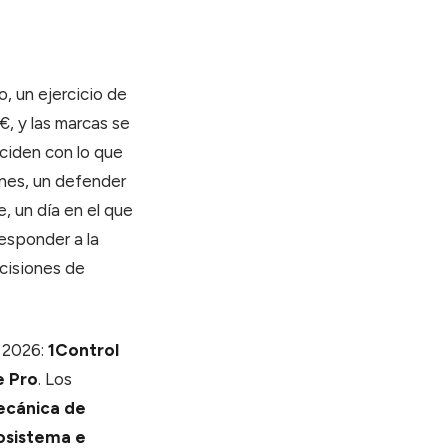
, un ejercicio de
€, y las marcas se
ciden con lo que
ones, un defender
, un día en el que
responder a la
ecisiones de
 2026:
1Control
 Pro
. Los
ecánica de
osistema e