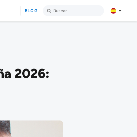
BLOG
ña 2026: