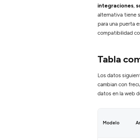
integraciones
,
s
alternativa tiene 
para una puerta e
compatibilidad co
Tabla com
Los datos siguien
cambian con frecue
datos en la web d
Modelo
A