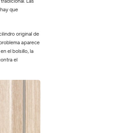
tradicional. Las
 hay que
cilindro original de
El problema aparece
n el bolsillo, la
ontra el