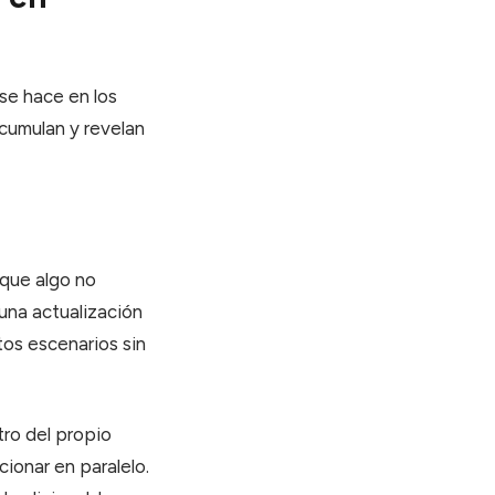
 se hace en los
acumulan y revelan
n que algo no
 una actualización
tos escenarios sin
ro del propio
cionar en paralelo.