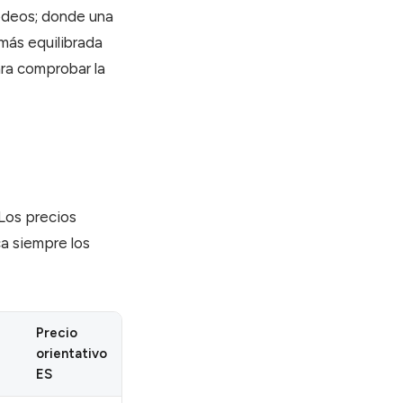
odeos; donde una
 más equilibrada
ara comprobar la
Los precios
ca siempre los
Precio
orientativo
ES