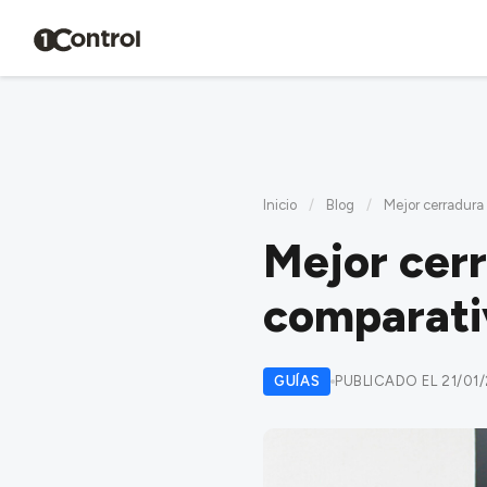
Inicio
/
Blog
/
Mejor cerradura
Mejor cerr
comparati
GUÍAS
PUBLICADO EL 21/01