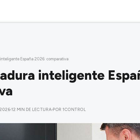
 inteligente España 2026: comparativa
adura inteligente Espa
va
/2026
12 MIN DE LECTURA
POR 1CONTROL