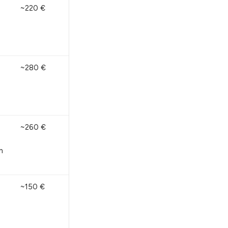
~220 €
~280 €
~260 €
n
~150 €