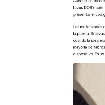
Aunque las pilas e
llaves DORY ademá
presentar el códi
Las motorizadas e
la puerta. Si llev
cuando la idea era 
mayoría de fabric
dispositivo. Es u