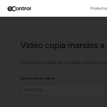
Producto
Video copia mandos a 
Seleccione la marca de su mando a distancia par
Selecciona la marca: