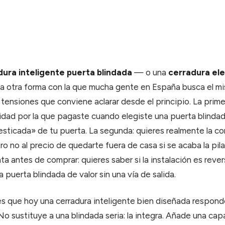
dura inteligente puerta blindada
— o una
cerradura ele
 la otra forma con la que mucha gente en España busca el 
 tensiones que conviene aclarar desde el principio. La prime
idad por la que pagaste cuando elegiste una puerta blinda
sticada» de tu puerta. La segunda: quieres realmente la c
ro no al precio de quedarte fuera de casa si se acaba la pila
ta antes de comprar: quieres saber si la instalación es rever
 puerta blindada de valor sin una vía de salida.
es que hoy una cerradura inteligente bien diseñada responde
 sustituye a una blindada seria: la integra. Añade una capa