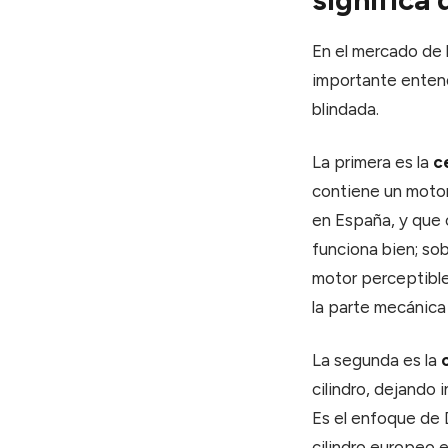
En el mercado de l
importante entend
blindada.
La primera es la
c
contiene un motor 
en España, y que 
funciona bien; sob
motor perceptible
la parte mecánica 
La segunda es la
cilindro, dejando i
Es el enfoque de 
cilindro europeo 