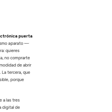
ctrónica puerta
mismo aparato —
ra: quieres
da, no comprarte
omodidad de abrir
. La tercera, que
sible, porque
 a las tres
 digital de