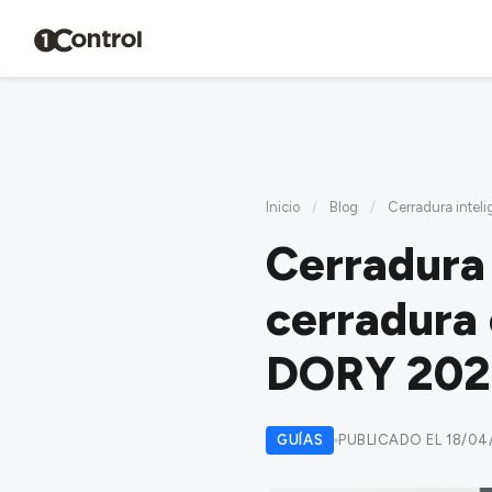
Inicio
/
Blog
/
Cerradura intel
Cerradura 
cerradura 
DORY 202
GUÍAS
PUBLICADO EL 18/04