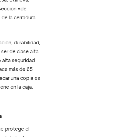
 sección «de
o de la cerradura
ación, durabilidad,
ser de clase alta.
e alta seguridad
hace más de 65
sacar una copia es
ene en la caja,
a
ue protege el