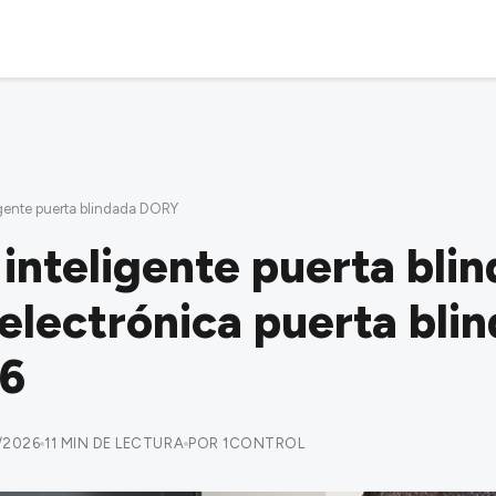
igente puerta blindada DORY
inteligente puerta bli
electrónica puerta blin
6
/2026
11 MIN DE LECTURA
POR 1CONTROL