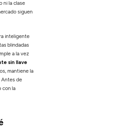
 ni la clase
 mercado siguen
ra inteligente
tas blindadas
mple a la vez
te sin llave
os, mantiene la
. Antes de
 con la
é