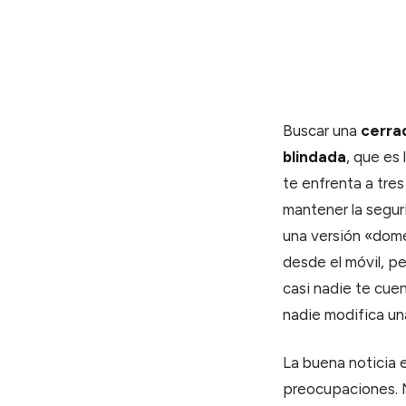
Buscar una
cerra
blindada
, que es
te enfrenta a tres
mantener la segur
una versión «dome
desde el móvil, pe
casi nadie te cuen
nadie modifica una
La buena noticia 
preocupaciones. No