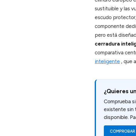
sustituible y las 
escudo protector,
componente dedic
pero está diseñado
cerradura inteli
comparativa centr
inteligente
, que 
¿Quieres un
Comprueba si 
existente sin 
disponible. Pa
COMPROBAR 