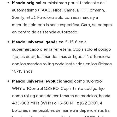
Mando original
: suministrado por el fabricante del
automatismo (FAAC, Nice, Came, BFT, Hörmann,
Somfy, etc.). Funciona solo con esa marca y a
menudo solo con la serie específica. Caro, se compra
en centro de asistencia autorizado.
Mando universal genérico
: 5-15 € en el
supermercado o en la ferretería. Copia solo el código
fijo, es decir, los mandos más antiguos. No funciona
con los mandos rolling code instalados en los últimos
10-15 años.
Mando universal evolucionado
: como 1Control
WHY o 1Control QZERO. Copia tanto código fijo
como rolling code de centenares de modelos, banda
433-868 MHz (WHY) o 15-50 MHz (QZERO), 4
botones memorizables de manera independiente. Es