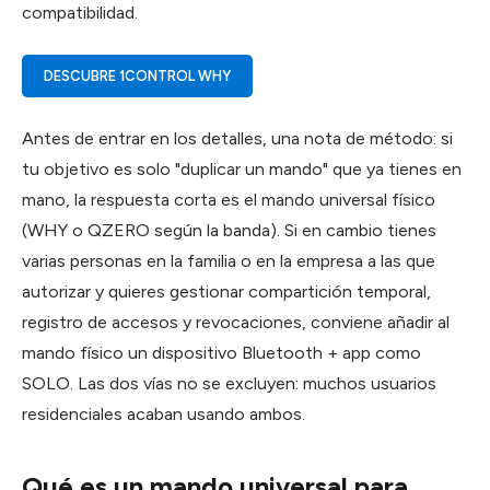
compatibilidad.
DESCUBRE 1CONTROL WHY
Antes de entrar en los detalles, una nota de método: si
tu objetivo es solo "duplicar un mando" que ya tienes en
mano, la respuesta corta es el mando universal físico
(WHY o QZERO según la banda). Si en cambio tienes
varias personas en la familia o en la empresa a las que
autorizar y quieres gestionar compartición temporal,
registro de accesos y revocaciones, conviene añadir al
mando físico un dispositivo Bluetooth + app como
SOLO. Las dos vías no se excluyen: muchos usuarios
residenciales acaban usando ambos.
Qué es un mando universal para