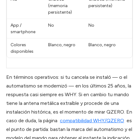
(memoria
persistente)
persistente)
App /
No
No
smartphone
Colores
Blanco, negro
Blanco, negro
disponibles
En términos operativos: si tu cancela se instaló — o el
automatismo se modernizó — en los últimos 25 años, la
respuesta casi siempre es WHY. Si en cambio tu mando
tiene la antena metálica extraíble y procede de una
instalación histórica, es el momento de mirar QZERO. En
caso de duda, la página
compatibilidad WHY/QZERO
es
el punto de partida: bastan la marca del automatismo y el
modelo del mando para obtener al instante la indicación