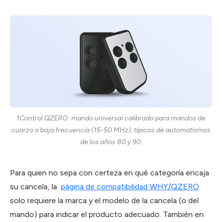
1Control QZERO: mando universal calibrado para mandos de
cuarzo a baja frecuencia (15-50 MHz), típicos de automatismos
de los años 80 y 90.
Para quien no sepa con certeza en qué categoría encaja
su cancela, la
página de compatibilidad WHY/QZERO
solo requiere la marca y el modelo de la cancela (o del
mando) para indicar el producto adecuado. También en