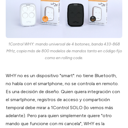
1Control WHY: mando universal de 4 botones, banda 433-868
MHz, copia más de 800 modelos de mandos tanto en código fijo
como en rolling code.
WHY no es un dispositivo "smart": no tiene Bluetooth,
no habla con el smartphone, no se controla en remoto.
Es una decisión de diseño. Quien quiera integración con
el smartphone, registros de acceso y compartición
temporal debe mirar a 1Control SOLO (lo vemos más
adelante). Pero para quien simplemente quiere "otro
mando que funcione con mi cancela", WHY es la