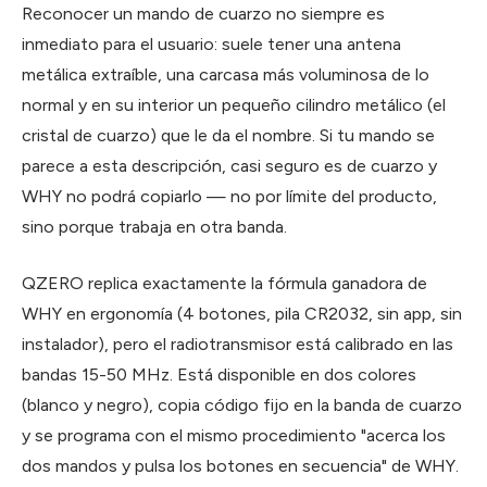
Reconocer un mando de cuarzo no siempre es
inmediato para el usuario: suele tener una antena
metálica extraíble, una carcasa más voluminosa de lo
normal y en su interior un pequeño cilindro metálico (el
cristal de cuarzo) que le da el nombre. Si tu mando se
parece a esta descripción, casi seguro es de cuarzo y
WHY no podrá copiarlo — no por límite del producto,
sino porque trabaja en otra banda.
QZERO replica exactamente la fórmula ganadora de
WHY en ergonomía (4 botones, pila CR2032, sin app, sin
instalador), pero el radiotransmisor está calibrado en las
bandas 15-50 MHz. Está disponible en dos colores
(blanco y negro), copia código fijo en la banda de cuarzo
y se programa con el mismo procedimiento "acerca los
dos mandos y pulsa los botones en secuencia" de WHY.