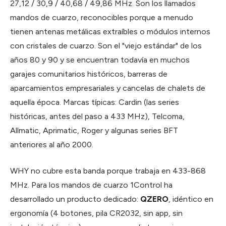
27,12 / 30,9 / 40,68 / 49,86 MHz. Son los llamados
mandos de cuarzo, reconocibles porque a menudo
tienen antenas metálicas extraíbles o módulos internos
con cristales de cuarzo. Son el "viejo estándar" de los
años 80 y 90 y se encuentran todavía en muchos
garajes comunitarios históricos, barreras de
aparcamientos empresariales y cancelas de chalets de
aquella época. Marcas típicas: Cardin (las series
históricas, antes del paso a 433 MHz), Telcoma,
Allmatic, Aprimatic, Roger y algunas series BFT
anteriores al año 2000.
WHY no cubre esta banda porque trabaja en 433-868
MHz. Para los mandos de cuarzo 1Control ha
desarrollado un producto dedicado:
QZERO
, idéntico en
ergonomía (4 botones, pila CR2032, sin app, sin