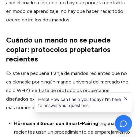
abrir el cuadro eléctrico, no hay que poner la centralita
en modo de aprendizaje, no hay que hacer nada: todo
ocurre entre los dos mandos.
Cuándo un mando no se puede
copiar: protocolos propietarios
recientes
Existe una pequeña franja de mandos recientes que no
es clonable por ningún mando universal del mercado (no
solo WHY): se trata de protocolos propietarios
diseñados expresamente para impedir la copia. Los casos
Hello! How can I help you today? I'm here
to answer your questions.
más comunes son:
Hörmann BiSecur con Smart-Pairing
: algunas series
recientes usan un procedimiento de emparejamiento