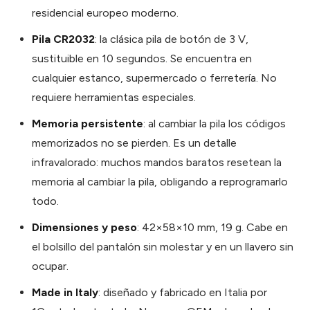
residencial europeo moderno.
Pila CR2032
: la clásica pila de botón de 3 V,
sustituible en 10 segundos. Se encuentra en
cualquier estanco, supermercado o ferretería. No
requiere herramientas especiales.
Memoria persistente
: al cambiar la pila los códigos
memorizados no se pierden. Es un detalle
infravalorado: muchos mandos baratos resetean la
memoria al cambiar la pila, obligando a reprogramarlo
todo.
Dimensiones y peso
: 42×58×10 mm, 19 g. Cabe en
el bolsillo del pantalón sin molestar y en un llavero sin
ocupar.
Made in Italy
: diseñado y fabricado en Italia por