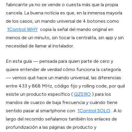
fabricante ya no se vende o cuesta más que la propia
cancela. La buena noticia es que, en la inmensa mayoría
de los casos, un mando universal de 4 botones como
1Control WHY
copia la señal del mando original en
menos de un minuto, sin tocar la centralita, sin app y sin
necesidad de llamar al instalador.
En esta guía — pensada para quien parte de cero y
quiere entender
de verdad
cómo funciona la categoría
— vemos qué hace un mando universal, las diferencias
entre 433 y 868 MHz, código fijo y rolling code, por qué
existe un producto específico (
QZERO
) para los
mandos de cuarzo de baja frecuencia y cuándo tiene
sentido pasar al smartphone con
1Control SOLO
. A lo
largo del recorrido señalamos también los enlaces de
profundización a las páginas de producto y