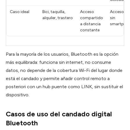
Caso ideal
Bici, taquilla,
Acceso
Acceso rá
alquiler, trastero
compartido
sin
a distancia
smartpho
constante
Para la mayoría de los usuarios, Bluetooth es la opción
más equilibrada: funciona sin internet, no consume
datos, no depende de la cobertura Wi-Fi del lugar donde
está el candado y permite añadir control remoto a
posteriori con un hub puente como LINK, sin sustituir el
dispositivo.
Casos de uso del candado digital
Bluetooth