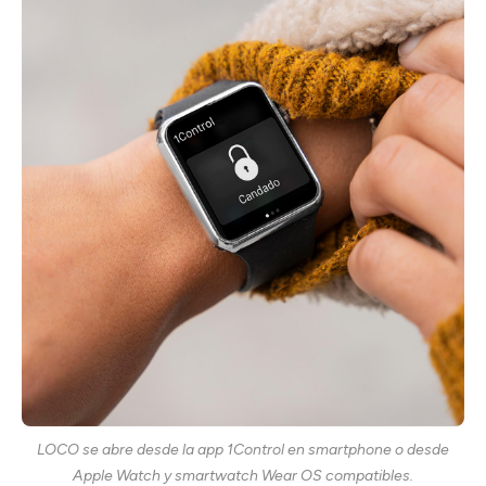
LOCO se abre desde la app 1Control en smartphone o desde
Apple Watch y smartwatch Wear OS compatibles.