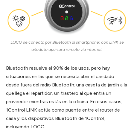
LOCO se conecta por Bluetooth al smartphone; con LINK se
añade la apertura remota vía internet.
Bluetooth resuelve el 90% de los usos, pero hay
situaciones en las que se necesita abrir el candado
desde fuera del radio Bluetooth: una caseta de jardín a la
que llega el repartidor, un trastero al que entra un
proveedor mientras estás en la oficina. En esos casos,
1Control LINK actúa como puente entre el router de
casa y los dispositivos Bluetooth de 1Control,
incluyendo LOCO.