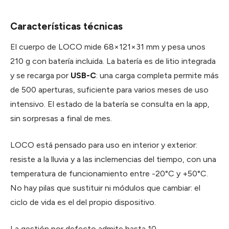
Características técnicas
El cuerpo de LOCO mide 68×121×31 mm y pesa unos
210 g con batería incluida. La batería es de litio integrada
y se recarga por
USB-C
: una carga completa permite más
de 500 aperturas, suficiente para varios meses de uso
intensivo. El estado de la batería se consulta en la app,
sin sorpresas a final de mes.
LOCO está pensado para uso en interior y exterior:
resiste a la lluvia y a las inclemencias del tiempo, con una
temperatura de funcionamiento entre -20°C y +50°C.
No hay pilas que sustituir ni módulos que cambiar: el
ciclo de vida es el del propio dispositivo.
La gestión por defecto admite hasta 10