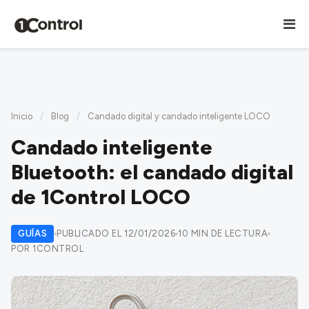
Inicio
/
Blog
/
Candado digital y candado inteligente LOCO
Candado inteligente
Bluetooth: el candado digital
de 1Control LOCO
GUÍAS
PUBLICADO EL 12/01/2026
10 MIN DE LECTURA
POR 1CONTROL