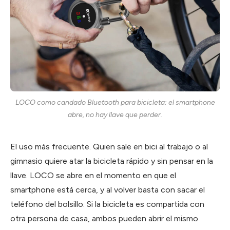
LOCO como candado Bluetooth para bicicleta: el smartphone
abre, no hay llave que perder.
El uso más frecuente. Quien sale en bici al trabajo o al
gimnasio quiere atar la bicicleta rápido y sin pensar en la
llave. LOCO se abre en el momento en que el
smartphone está cerca, y al volver basta con sacar el
teléfono del bolsillo. Si la bicicleta es compartida con
otra persona de casa, ambos pueden abrir el mismo