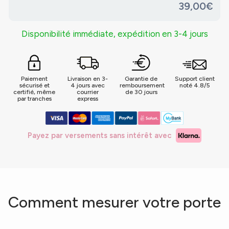
39,00€
Disponibilité immédiate, expédition en 3-4 jours
Paiement
Livraison en 3-
Garantie de
Support client
sécurisé et
4 jours avec
remboursement
noté 4.8/5
certifié, même
courrier
de 30 jours
par tranches
express
Payez par versements sans intérêt avec
Comment mesurer votre porte