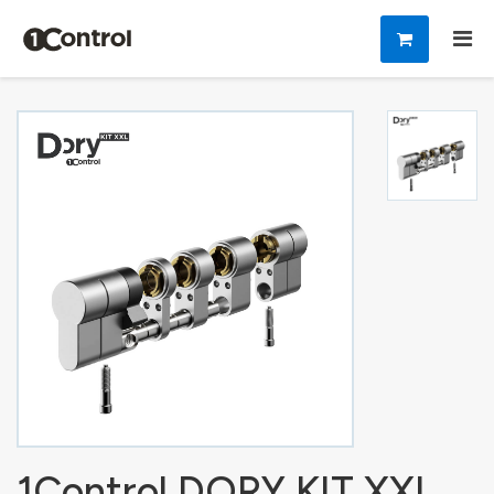
1Control DORY KIT XXL