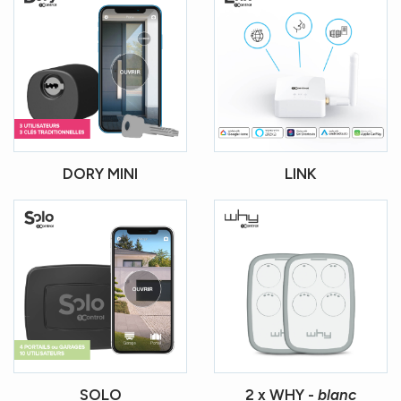
DORY MINI
LINK
SOLO
2 x WHY -
blanc