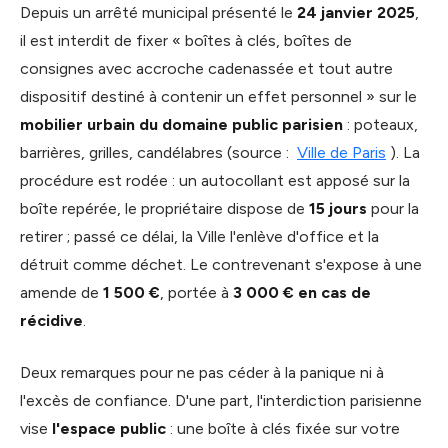
Depuis un arrêté municipal présenté le
24 janvier 2025
,
il est interdit de fixer « boîtes à clés, boîtes de
consignes avec accroche cadenassée et tout autre
dispositif destiné à contenir un effet personnel » sur le
mobilier urbain du domaine public parisien
: poteaux,
barrières, grilles, candélabres (source :
Ville de Paris
). La
procédure est rodée : un autocollant est apposé sur la
boîte repérée, le propriétaire dispose de
15 jours
pour la
retirer ; passé ce délai, la Ville l'enlève d'office et la
détruit comme déchet. Le contrevenant s'expose à une
amende de
1 500 €
, portée à
3 000 € en cas de
récidive
.
Deux remarques pour ne pas céder à la panique ni à
l'excès de confiance. D'une part, l'interdiction parisienne
vise
l'espace public
: une boîte à clés fixée sur votre