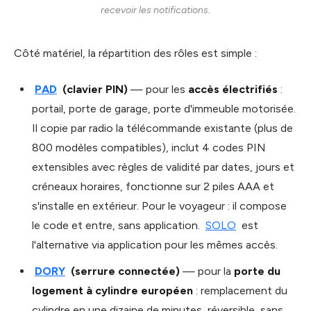
recevoir les notifications.
Côté matériel, la répartition des rôles est simple :
PAD
(clavier PIN)
— pour les
accès électrifiés
:
portail, porte de garage, porte d'immeuble motorisée.
Il copie par radio la télécommande existante (plus de
800 modèles compatibles), inclut 4 codes PIN
extensibles avec règles de validité par dates, jours et
créneaux horaires, fonctionne sur 2 piles AAA et
s'installe en extérieur. Pour le voyageur : il compose
le code et entre, sans application.
SOLO
est
l'alternative via application pour les mêmes accès.
DORY
(serrure connectée)
— pour la
porte du
logement à cylindre européen
: remplacement du
cylindre en une dizaine de minutes, réversible, sans