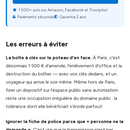
1 500+ avis sur Amazon, Facebook et Trustpilot
Paiements sécurisés
Garantie 2 ans
Les erreurs à éviter
La boîte à clés sur le poteau d'en face.
À Paris, c'est
désormais 1 500 € d'amende, l'enlèvement d'office et la
destruction du boîtier — avec vos clés dedans, et un
voyageur qui arrive le soir même. Même hors de Paris,
fixer un dispositif sur l'espace public sans autorisation
reste une occupation irrégulière du domaine public : la
tolérance dont elle bénéficiait s'érode partout.
Ignorer la fiche de police parce que « personne ne la
demande ».
C'est vrai que la transmission n'est pas