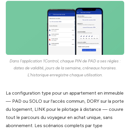
Dans l'application 1Control, chaque PIN de PAD a ses règles :
dates de validité, jours de la semaine, créneaux horaires.
L'historique enregistre chaque utilisation.
La configuration type pour un appartement en immeuble
— PAD ou SOLO sur l'accès commun, DORY sur la porte
du logement, LINK pour le pilotage à distance — couvre
tout le parcours du voyageur en achat unique, sans
abonnement. Les scénarios complets par type