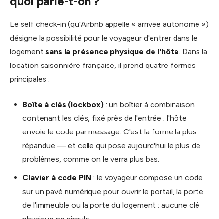
quoi parle-t-on ?
Le self check-in (qu'Airbnb appelle « arrivée autonome »)
désigne la possibilité pour le voyageur d'entrer dans le
logement
sans la présence physique de l'hôte
. Dans la
location saisonnière française, il prend quatre formes
principales :
Boîte à clés (lockbox)
: un boîtier à combinaison
contenant les clés, fixé près de l'entrée ; l'hôte
envoie le code par message. C'est la forme la plus
répandue — et celle qui pose aujourd'hui le plus de
problèmes, comme on le verra plus bas.
Clavier à code PIN
: le voyageur compose un code
sur un pavé numérique pour ouvrir le portail, la porte
de l'immeuble ou la porte du logement ; aucune clé
physique ne circule.