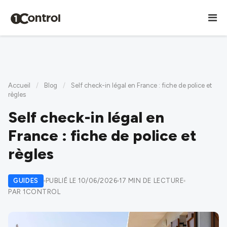
Accueil
/
Blog
/
Self check-in légal en France : fiche de police et
règles
Self check-in légal en
France : fiche de police et
règles
GUIDES
PUBLIÉ LE 10/06/2026
17 MIN DE LECTURE
PAR 1CONTROL