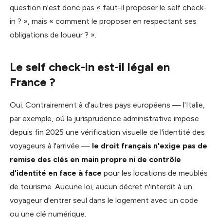
question n'est donc pas « faut-il proposer le self check-
in ? », mais « comment le proposer en respectant ses
obligations de loueur ? ».
Le self check-in est-il légal en
France ?
Oui. Contrairement à d'autres pays européens — l'Italie,
par exemple, où la jurisprudence administrative impose
depuis fin 2025 une vérification visuelle de l'identité des
voyageurs à l'arrivée —
le droit français n'exige pas de
remise des clés en main propre ni de contrôle
d'identité en face à face
pour les locations de meublés
de tourisme. Aucune loi, aucun décret n'interdit à un
voyageur d'entrer seul dans le logement avec un code
ou une clé numérique.