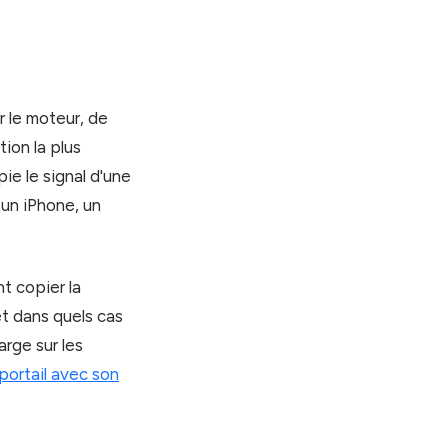
er le moteur, de
tion la plus
pie le signal d'une
 un iPhone, un
t copier la
t dans quels cas
arge sur les
portail avec son