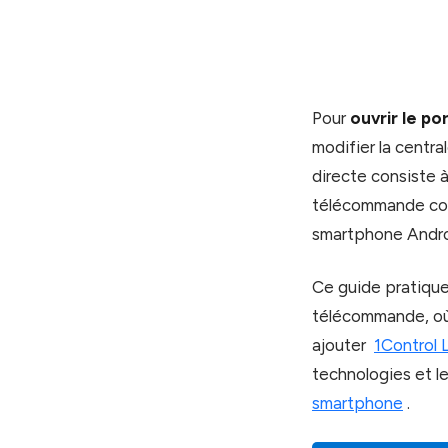
Pour
ouvrir le p
modifier la central
directe consiste 
télécommande comp
smartphone Andro
Ce guide pratique
télécommande, où 
ajouter
1Control 
technologies et l
smartphone
.