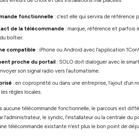
 des erreurs de choix et des installations mal placées.
mande fonctionnelle
: c'est elle qui servira de référence p
xact de la télécommande
: marque, référence et parfois 
 du boîtier.
ne compatible
: iPhone ou Android avec l'application 1Cont
nt proche du portail
: SOLO doit dialoguer avec le sma
nvoyer son signal radio vers l'automatisme.
orisé
: en copropriété ou dans une entreprise, l'ajout d'un 
les règles locales.
s aucune télécommande fonctionnelle, le parcours est différ
l'administrateur, le syndic, l'installateur ou la centrale du p
'une télécommande existante n'est plus le bon point de dépa