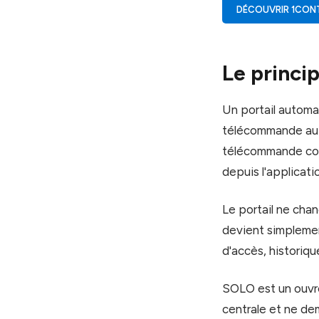
DÉCOUVRIR 1CON
Le princi
Un portail automat
télécommande auto
télécommande comp
depuis l'applicati
Le portail ne cha
devient simplemen
d'accès, historiq
SOLO est un ouvre-
centrale et ne dem