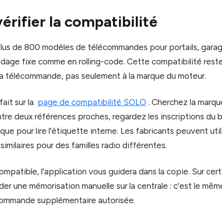
vérifier la compatibilité
lus de 800 modèles de télécommandes pour portails, garag
odage fixe comme en rolling-code. Cette compatibilité reste
a télécommande, pas seulement à la marque du moteur.
fait sur la
page de compatibilité SOLO
. Cherchez la marqu
ntre deux références proches, regardez les inscriptions du b
e pour lire l'étiquette interne. Les fabricants peuvent uti
imilaires pour des familles radio différentes.
ompatible, l'application vous guidera dans la copie. Sur cert
der une mémorisation manuelle sur la centrale : c'est le mêm
écommande supplémentaire autorisée.