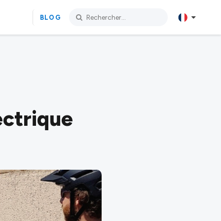
BLOG
ectrique