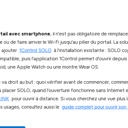
ortail avec smartphone
, il n'est pas obligatoire de remplac
e ou de faire arriver le Wi-Fi jusqu'au pilier du portail. La solu
à ajouter
1Control SOLO
à l'installation existante : SOLO co
atible, puis l'application 1Control permet d'ouvrir depuis
id, une Apple Watch ou une montre Wear OS.
 va droit au but : quoi vérifier avant de commencer, commen
placer SOLO, quand l'ouverture fonctionne sans Internet e
LINK
pour ouvrir à distance. Si vous cherchez une vue plus l
es usages, consultez aussi le
guide complet pour ouvrir son 