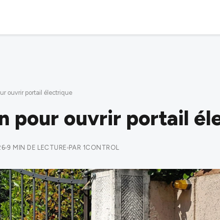
r ouvrir portail électrique
n pour ouvrir portail él
26
9 MIN DE LECTURE
PAR 1CONTROL