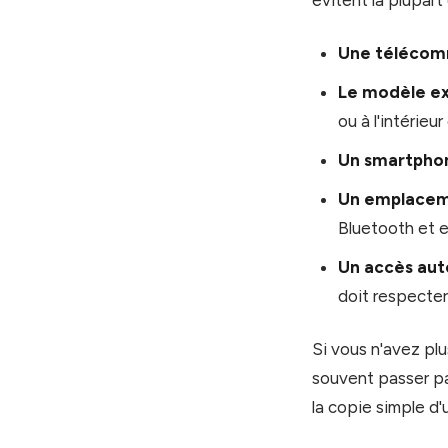
évitent la plupart
Une télécom
Le modèle e
ou à l'intérieur
Un smartpho
Un emplaceme
Bluetooth et e
Un accès aut
doit respecter 
Si vous n'avez plu
souvent passer par 
la copie simple d