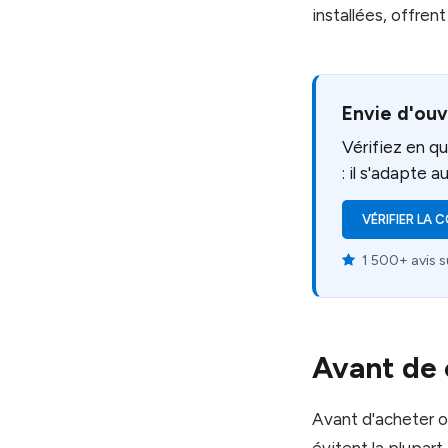
installées, offre
Envie d'ouv
Vérifiez en q
: il s'adapte 
VÉRIFIER LA 
1 500+ avis s
Avant de 
Avant d'acheter ou