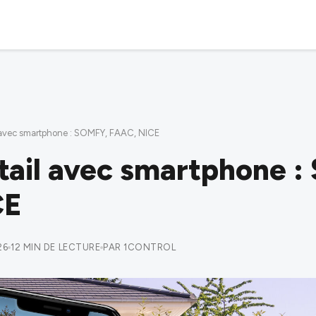
l avec smartphone : SOMFY, FAAC, NICE
rtail avec smartphone 
CE
26
12 MIN DE LECTURE
PAR 1CONTROL