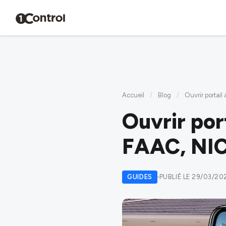
Accueil
/
Blog
/
Ouvrir portai
Ouvrir po
FAAC, NI
GUIDES
PUBLIÉ LE 29/03/20