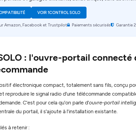
COMPATIBILITÉ
VOIR 1CONTROL SOLO
ur Amazon, Facebook et Trustpilot
Paiements sécurisés
Garantie 2
SOLO : l'ouvre-portail connecté 
lécommande
itif électronique compact, totalement sans fils, conçu pour
et reproduire le signal radio d'une télécommande compatib
i demande. C'est pour cela qu'on parle d'
ouvre-portail intelli
trale du portail, il s'ajoute à l'installation existante.
és à retenir :