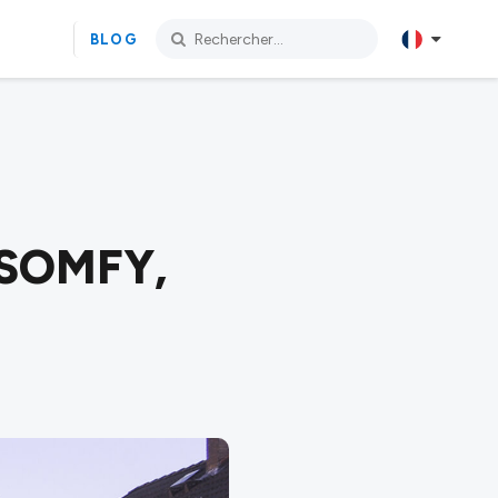
BLOG
: SOMFY,