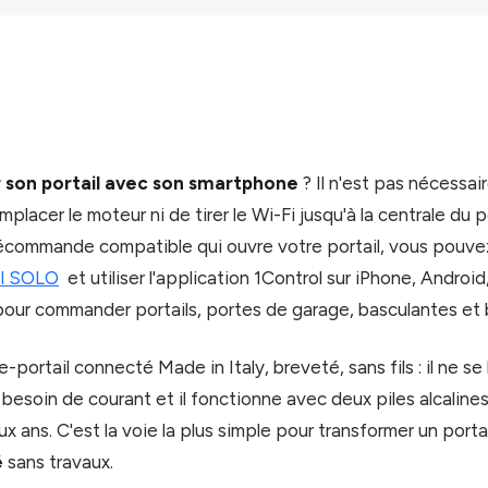
son portail avec son smartphone
? Il n'est pas nécessair
remplacer le moteur ni de tirer le Wi-Fi jusqu'à la centrale du p
écommande compatible qui ouvre votre portail, vous pouvez
ol SOLO
et utiliser l'application 1Control sur iPhone, Andro
ur commander portails, portes de garage, basculantes et b
portail connecté Made in Italy, breveté, sans fils : il ne se
as besoin de courant et il fonctionne avec deux piles alcaline
x ans. C'est la voie la plus simple pour transformer un porta
é
sans travaux.