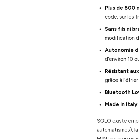
Plus de 800
code, sur les
Sans fils ni 
modification de
Autonomie d'
d'environ 10 ou
Résistant au
grâce à l'étrier
Bluetooth L
Made in Italy
SOLO existe en plu
automatismes), la 
MINI pour un usag