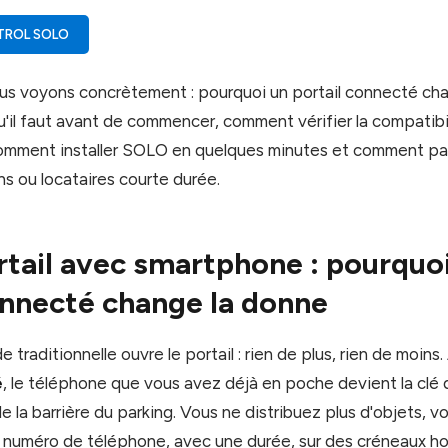
TROL SOLO
us voyons concrètement : pourquoi un portail connecté cha
'il faut avant de commencer, comment vérifier la compatibil
mment installer SOLO en quelques minutes et comment par
ins ou locataires courte durée.
rtail avec smartphone : pourquo
onnecté change la donne
raditionnelle ouvre le portail : rien de plus, rien de moins
é
, le téléphone que vous avez déjà en poche devient la clé d
la barrière du parking. Vous ne distribuez plus d'objets, v
r numéro de téléphone, avec une durée, sur des créneaux hor