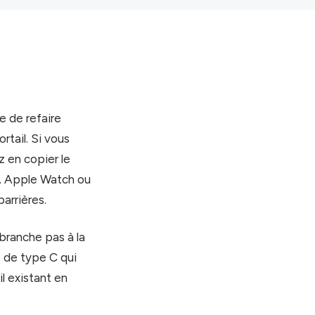
e de refaire
ortail. Si vous
 en copier le
id, Apple Watch ou
arrières.
 branche pas à la
s de type C qui
il existant en