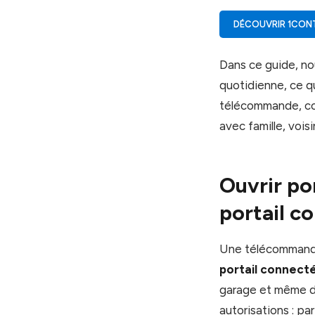
DÉCOUVRIR 1CON
Dans ce guide, no
quotidienne, ce qu
télécommande, co
avec famille, vois
Ouvrir po
portail c
Une télécommande t
portail connect
garage et même de 
autorisations : pa