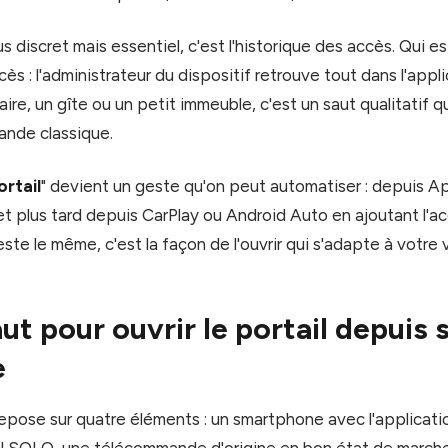
s discret mais essentiel, c'est l'historique des accès. Qui es
cès : l'administrateur du dispositif retrouve tout dans l'appl
ire, un gîte ou un petit immeuble, c'est un saut qualitatif 
nde classique.
ortail
" devient un geste qu'on peut automatiser : depuis A
t plus tard depuis CarPlay ou Android Auto en ajoutant l'a
reste le même, c'est la façon de l'ouvrir qui s'adapte à votre v
aut pour ouvrir le portail depuis 
e
repose sur quatre éléments : un smartphone avec l'applicatio