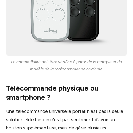
La compatibilité doit être vérifiée à partir de la marque et du
modèle de la radiocommande originale.
Télécommande physique ou
smartphone ?
Une télécommande universelle portail n'est pas la seule
solution. Si le besoin n'est pas seulement d'avoir un
bouton supplémentaire, mais de gérer plusieurs