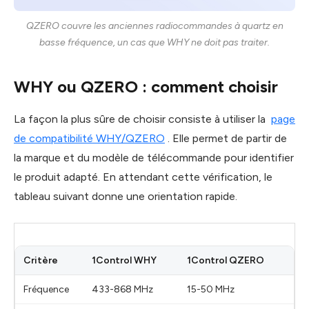
QZERO couvre les anciennes radiocommandes à quartz en
basse fréquence, un cas que WHY ne doit pas traiter.
WHY ou QZERO : comment choisir
La façon la plus sûre de choisir consiste à utiliser la
page
de compatibilité WHY/QZERO
. Elle permet de partir de
la marque et du modèle de télécommande pour identifier
le produit adapté. En attendant cette vérification, le
tableau suivant donne une orientation rapide.
Critère
1Control WHY
1Control QZERO
Fréquence
433-868 MHz
15-50 MHz