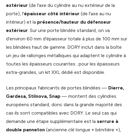
extérieur
(de l'axe du cylindre au nu extérieur de la
porte), l'
épaisseur côté intérieur
(de l'axe au nu
intérieur) et la
présence/hauteur du défenseur
extérieur
. Sur une porte blindée standard, on va
d'environ 60 mm d'épaisseur totale à plus de 100 mm sur
les blindées haut de gamme. DORY inclut dans la boîte
un jeu de rallonges métalliques qui adaptent le cylindre à
toutes les épaisseurs courantes ; pour les épaisseurs
extra-grandes, un kit XXL dédié est disponible.
Les principaux fabricants de portes blindées —
Dierre,
Gardesa, Stilnova, Snap
— montent des cylindres
européens standard, donc dans la grande majorité des
cas ils sont compatibles avec DORY. Le seul cas qui
demande une étape supplémentaire est la
serrure à
double panneton
(ancienne clé longue « bénitière »),