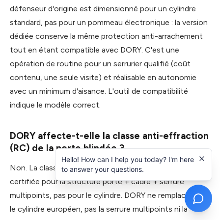
défenseur d'origine est dimensionné pour un cylindre
standard, pas pour un pommeau électronique : la version
dédiée conserve la même protection anti-arrachement
tout en étant compatible avec DORY. C'est une
opération de routine pour un serrurier qualifié (coût
contenu, une seule visite) et réalisable en autonomie
avec un minimum d'aisance. L'outil de compatibilité
indique le modèle correct.
DORY affecte-t-elle la classe anti-effraction
(RC) de la porte blindée ?
Hello! How can I help you today? I'm here
Non. La classe anti-effraction d'une porte blindée est
to answer your questions.
certifiée pour la structure porte + cadre + serrure
multipoints, pas pour le cylindre. DORY ne remplace que
le cylindre européen, pas la serrure multipoints ni la