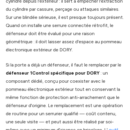
cylindre depuis l'extérieur : il sert à empêcher l'extraction
du cylindre par cassure, perçage ou attaques similaires.
Sur une blindée sérieuse, il est presque toujours présent.
Quand on installe une serrure connectée rétrofit, le
défenseur doit être évalué pour une raison
géométrique : il doit laisser assez d'espace au pommeau
électronique extérieur de DORY.
Si la porte a déjà un défenseur, il faut le remplacer par le
défenseur 1Control spécifique pour DORY
: un
composant dédié, conçu pour coexister avec le
pommeau électronique extérieur tout en conservant la
même fonction de protection anti-arrachement que le
défenseur d'origine. Le remplacement est une opération
de routine pour un serrurier qualifié — coût contenu,
une seule visite — et peut aussi être réalisé par soi-
même avec un minimum d'aisance en bricolage. L'
outil