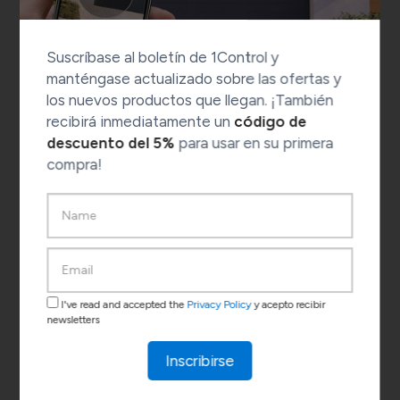
Suscríbase al boletín de 1Control y
manténgase actualizado sobre las ofertas y
los nuevos productos que llegan. ¡También
recibirá inmediatamente un
código de
descuento del 5%
para usar en su primera
compra!
I've read and accepted the
Privacy Policy
y acepto recibir
newsletters
SOLO AUTO + KIT
Inscribirse
Envío por mensajería y devolución en 30 días