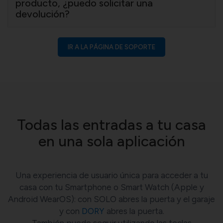
producto, ¿puedo solicitar una
devolución?
IR A LA PÁGINA DE SOPORTE
Todas las entradas a tu casa
en una sola aplicación
Una experiencia de usuario única para acceder a tu
casa con tu Smartphone o Smart Watch (Apple y
Android WearOS): con SOLO abres la puerta y el garaje
y con
DORY
abres la puerta.
También puede seguir utilizando las teclas