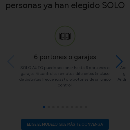
personas ya han elegido SOLO
6 portones o garajes
SOLO AUTO puede accionar hasta 6 portones o
Abre 
garajes. 6 controles remotos diferentes (incluso
gra
de distintas frecuencias) o 6 botones de un único
Androi
control.
ELIGE EL MODELO QUE MÁS TE CONVENGA