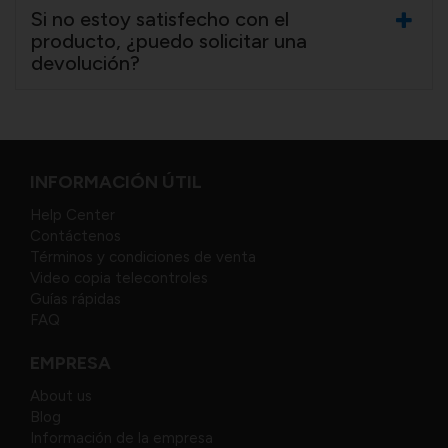
Si no estoy satisfecho con el
producto, ¿puedo solicitar una
devolución?
INFORMACIÓN ÚTIL
Help Center
Contáctenos
Términos y condiciones de venta
Video copia telecontroles
Guías rápidas
FAQ
EMPRESA
About us
Blog
Información de la empresa