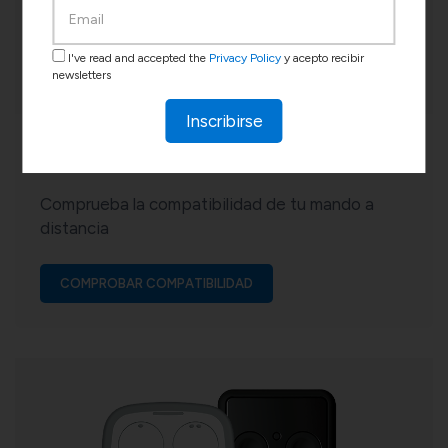
I've read and accepted the
Privacy Policy
y acepto recibir
newsletters
Inscribirse
El teclado PAD
Comprueba la compatibilidad de tu mando a
distancia
COMPROBAR COMPATIBILIDAD