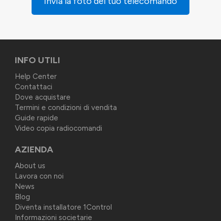
Invia la foto del tuo telecomando
INFO UTILI
Help Center
Contattaci
Dove acquistare
Termini e condizioni di vendita
Guide rapide
Video copia radiocomandi
AZIENDA
About us
Lavora con noi
News
Blog
Diventa installatore 1Control
Informazioni societarie