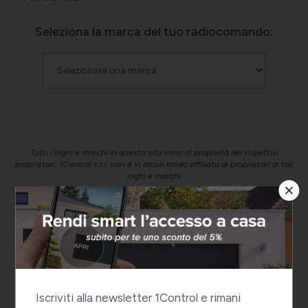
Seleziona la marca del tuo radiocomando:
Tutti i loghi e marchi in questo sito sono di proprietà dei rispettivi
proprietari. 1Control s.r.l. non è in alcun modo affiliata ai proprietari di tali
loghi e marchi
Non hai trovato il
telecomando nella lista?
Iscriviti alla newsletter 1Control e rimani
Scrivici!