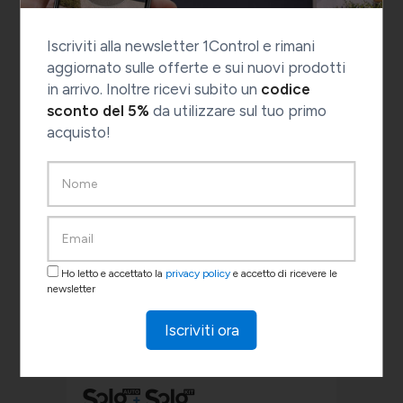
Iscriviti alla newsletter 1Control e rimani
aggiornato sulle offerte e sui nuovi prodotti
in arrivo. Inoltre ricevi subito un
codice
sconto del 5%
da utilizzare sul tuo primo
acquisto!
SOLO
Ho letto e accettato la
privacy policy
e accetto di ricevere le
newsletter
VEDI IL PRODOTTO
Iscriviti ora