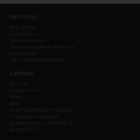
INFO UTILI
Help Center
Contattaci
Dove acquistare
Termini e condizioni di vendita
Guide rapide
Video copia radiocomandi
AZIENDA
About us
Lavora con noi
News
Blog
Diventa installatore 1Control
Informazioni societarie
Dichiarazioni di conformità CE
Aiuti di Stato