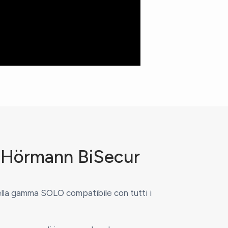
 Hörmann BiSecur
ella gamma SOLO compatibile con tutti i