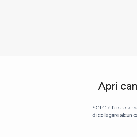
Apri ca
SOLO è l'unico apr
di collegare alcun c