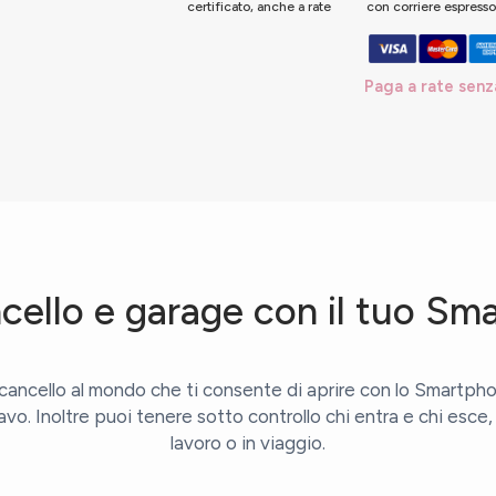
certificato, anche a rate
con corriere espress
Paga a rate senz
ncello e garage con il tuo Sm
icancello al mondo che ti consente di aprire con lo Smartph
avo. Inoltre puoi tenere sotto controllo chi entra e chi esce
lavoro o in viaggio.