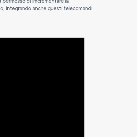
ha permesso di imcrementare la
llo, integrando anche questi telecomandi