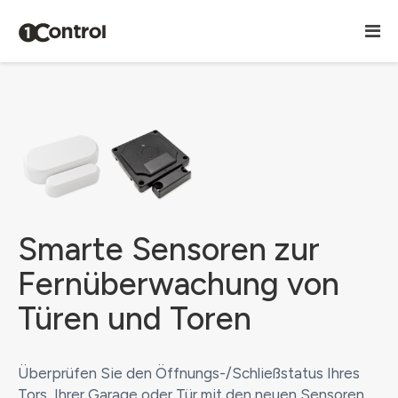
Smarte Sensoren zur
Fernüberwachung von
Türen und Toren
Überprüfen Sie den Öffnungs-/Schließstatus Ihres
Tors, Ihrer Garage oder Tür mit den neuen Sensoren