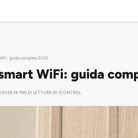
 WiFi: guida completa 2026
 smart WiFi: guida com
2/2026
14 MIN DI LETTURA
DI 1CONTROL