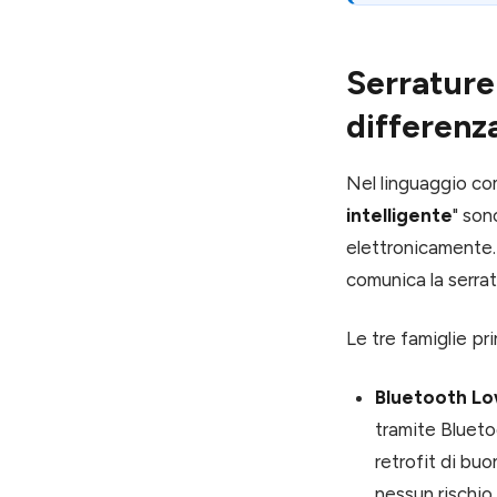
Serrature 
differenz
Nel linguaggio co
intelligente
" son
elettronicamente.
comunica la serratu
Le tre famiglie pri
Bluetooth Lo
tramite Bluetoo
retrofit di buo
nessun rischio 